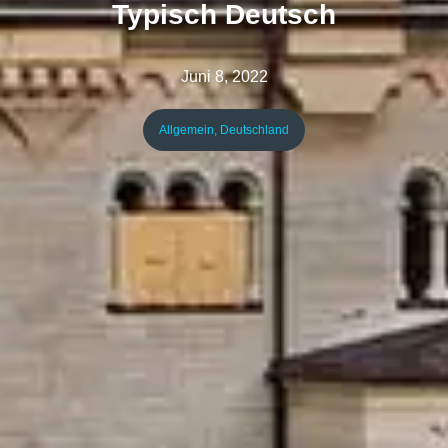
Typisch Deutsch
Juni 8, 2022
Allgemein
,
Deutschland