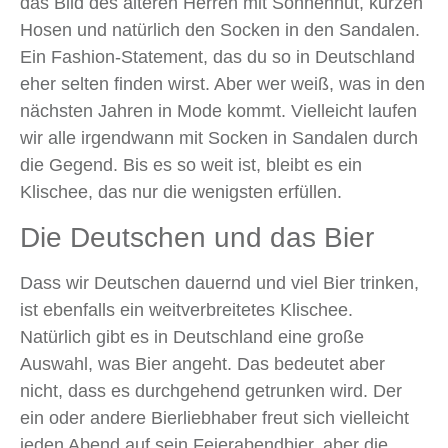
das Bild des älteren Herren mit Sonnenhut, kurzen
Hosen und natürlich den Socken in den Sandalen.
Ein Fashion‑Statement, das du so in Deutschland
eher selten finden wirst. Aber wer weiß, was in den
nächsten Jahren in Mode kommt. Vielleicht laufen
wir alle irgendwann mit Socken in Sandalen durch
die Gegend. Bis es so weit ist, bleibt es ein
Klischee, das nur die wenigsten erfüllen.
Die Deutschen und das Bier
Dass wir Deutschen dauernd und viel Bier trinken,
ist ebenfalls ein weitverbreitetes Klischee.
Natürlich gibt es in Deutschland eine große
Auswahl, was Bier angeht. Das bedeutet aber
nicht, dass es durchgehend getrunken wird. Der
ein oder andere Bierliebhaber freut sich vielleicht
jeden Abend auf sein Feierabendbier, aber die