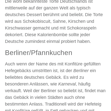
Die wohl bekannteste Torte Deutschlands ist
mittlerweile auf der ganzen Welt als typisch
deutsches Dessert berühmt und beliebt. Die Torte
wird aus Schokobiscuit, Sahne, Kirschen und
Kirschwasser gemacht und mit Schokoraspeln
dekoriert. Diese Kalorienbombe sollte jeder
Deutsche zumindest einmal probiert haben.
Berliner/Pfannkuchen
Auch wenn der Name des mit Konfitüre gefüllten
Hefegebäcks umstritten ist, ist der
Berliner
ein
beliebtes deutsches Gebäck. Es wird zu
besonderen Anlässen, wie
Karneval
, häufig
verkauft. Weil der Berliner so beliebt ist, findet man
das Gebäck in vielen Städten auch ohne
bestimmten Anlass. Traditionell wird der Hefeteig
mit Konfitüre gefüllt, in Fett gebacken und mit