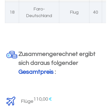
Faro-
18
Flug
40
Deutschland
Zusammengerechnet ergibt
sich daraus folgender
Gesamtpreis
:
110,00
€
Flüge