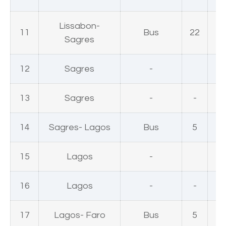
Lissabon-
11
Bus
22
Sagres
12
Sagres
-
13
Sagres
-
-
14
Sagres- Lagos
Bus
5
15
Lagos
-
16
Lagos
-
-
17
Lagos- Faro
Bus
5