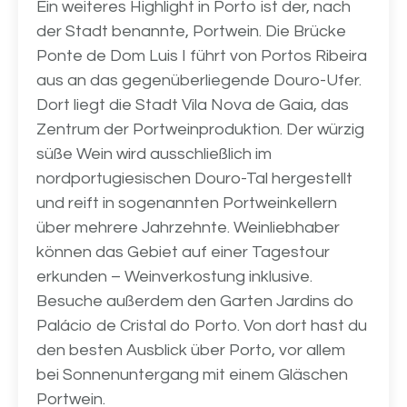
Ein weiteres Highlight in Porto ist der, nach
der Stadt benannte, Portwein. Die Brücke
Ponte de Dom Luis I führt von Portos Ribeira
aus an das gegenüberliegende Douro-Ufer.
Dort liegt die Stadt Vila Nova de Gaia, das
Zentrum der Portweinproduktion. Der würzig
süße Wein wird ausschließlich im
nordportugiesischen Douro-Tal hergestellt
und reift in sogenannten Portweinkellern
über mehrere Jahrzehnte. Weinliebhaber
können das Gebiet auf einer Tagestour
erkunden – Weinverkostung inklusive.
Besuche außerdem den Garten Jardins do
Palácio de Cristal do Porto. Von dort hast du
den besten Ausblick über Porto, vor allem
bei Sonnenuntergang mit einem Gläschen
Portwein.