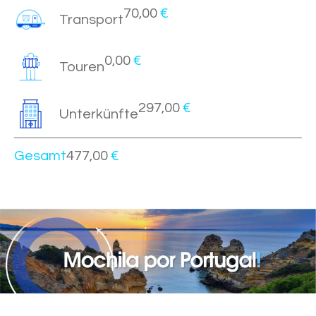
70,00
€
Transport
0,00
€
Touren
297,00
€
Unterkünfte
Gesamt
477,00
€