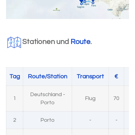
Stationen und
Route
.
Tag
Route/Station
Transport
€
Un
Deutschland -
1
Flug
70
Porto
2
Porto
-
-