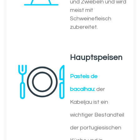
und Zwiebeln und wird
meist mit
Schweinefleisch
zubereitet.
Hauptspeisen
Pasteis de
bacalhau:
der
Kabeljau ist ein
wichtiger Bestandteil
der portugiesischen