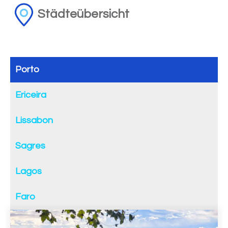
Städteübersicht
Porto
Ericeira
Lissabon
Sagres
Lagos
Faro