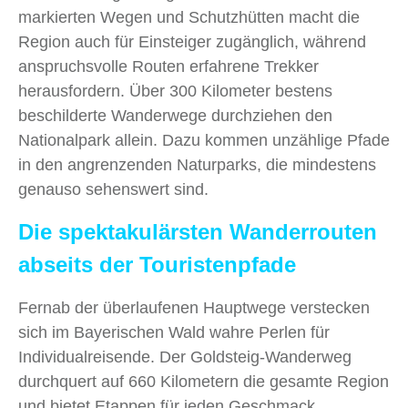
markierten Wegen und Schutzhütten macht die
Region auch für Einsteiger zugänglich, während
anspruchsvolle Routen erfahrene Trekker
herausfordern. Über 300 Kilometer bestens
beschilderte Wanderwege durchziehen den
Nationalpark allein. Dazu kommen unzählige Pfade
in den angrenzenden Naturparks, die mindestens
genauso sehenswert sind.
Die spektakulärsten Wanderrouten
abseits der Touristenpfade
Fernab der überlaufenen Hauptwege verstecken
sich im Bayerischen Wald wahre Perlen für
Individualreisende. Der Goldsteig-Wanderweg
durchquert auf 660 Kilometern die gesamte Region
und bietet Etappen für jeden Geschmack.