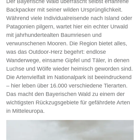
Der Bayerische Wald überrascht selbst erfahrene
Backpacker mit seiner wilden Ursprünglichkeit.
Während viele Individualreisende nach Island oder
Patagonien pilgern, wartet hier ein echter Urwald
mit jahrhundertealten Baumriesen und
verwunschenen Mooren. Die Region bietet alles,
was das Outdoor-Herz begehrt: endlose
Wanderwege, einsame Gipfel und Täler, in denen
Luchse und Wölfe wieder heimisch geworden sind.
Die Artenvielfalt im Nationalpark ist beeindruckend
– hier leben über 16.000 verschiedene Tierarten.
Das macht den Bayerischen Wald zu einem der
wichtigsten Rückzugsgebiete für gefährdete Arten
in Mitteleuropa.