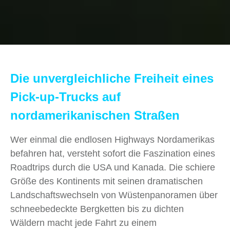
Die unvergleichliche Freiheit eines
Pick-up-Trucks auf
nordamerikanischen Straßen
Wer einmal die endlosen Highways Nordamerikas
befahren hat, versteht sofort die Faszination eines
Roadtrips durch die USA und Kanada. Die schiere
Größe des Kontinents mit seinen dramatischen
Landschaftswechseln von Wüstenpanoramen über
schneebedeckte Bergketten bis zu dichten
Wäldern macht jede Fahrt zu einem