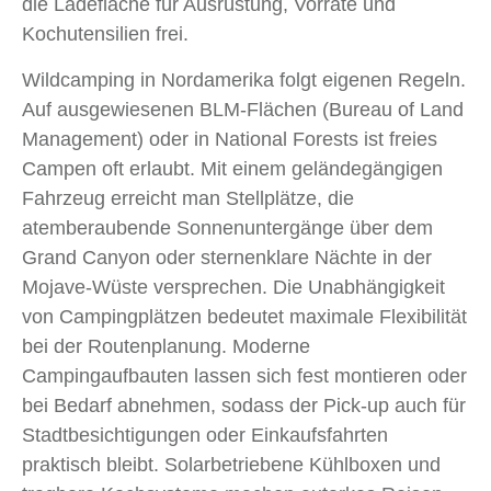
die Ladefläche für Ausrüstung, Vorräte und
Kochutensilien frei.
Wildcamping in Nordamerika folgt eigenen Regeln.
Auf ausgewiesenen BLM-Flächen (Bureau of Land
Management) oder in National Forests ist freies
Campen oft erlaubt. Mit einem geländegängigen
Fahrzeug erreicht man Stellplätze, die
atemberaubende Sonnenuntergänge über dem
Grand Canyon oder sternenklare Nächte in der
Mojave-Wüste versprechen. Die Unabhängigkeit
von Campingplätzen bedeutet maximale Flexibilität
bei der Routenplanung. Moderne
Campingaufbauten lassen sich fest montieren oder
bei Bedarf abnehmen, sodass der Pick-up auch für
Stadtbesichtigungen oder Einkaufsfahrten
praktisch bleibt. Solarbetriebene Kühlboxen und