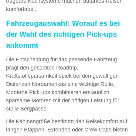
tragbare Kochsysteme machen autarkes Reisen
komfortabel.
Fahrzeugauswahl: Worauf es bei
der Wahl des richtigen Pick-ups
ankommt
Die Entscheidung für das passende Fahrzeug
prägt den gesamten Roadtrip.
Kraftstoffsparsamkeit spielt bei den gewaltigen
Distanzen Nordamerikas eine wichtige Rolle.
Moderne Pick-ups kombinieren erstaunlich
sparsame Motoren mit der nötigen Leistung für
steile Bergpässe.
Die Kabinengröße bestimmt den Reisekomfort auf
langen Etappen. Extended oder Crew Cabs bieten