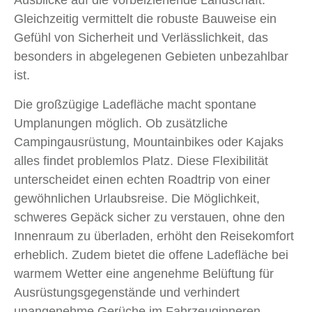
Ausblicke auf die vorbeiziehende Landschaft.
Gleichzeitig vermittelt die robuste Bauweise ein
Gefühl von Sicherheit und Verlässlichkeit, das
besonders in abgelegenen Gebieten unbezahlbar
ist.
Die großzügige Ladefläche macht spontane
Umplanungen möglich. Ob zusätzliche
Campingausrüstung, Mountainbikes oder Kajaks
alles findet problemlos Platz. Diese Flexibilität
unterscheidet einen echten Roadtrip von einer
gewöhnlichen Urlaubsreise. Die Möglichkeit,
schweres Gepäck sicher zu verstauen, ohne den
Innenraum zu überladen, erhöht den Reisekomfort
erheblich. Zudem bietet die offene Ladefläche bei
warmem Wetter eine angenehme Belüftung für
Ausrüstungsgegenstände und verhindert
unangenehme Gerüche im Fahrzeuginneren.