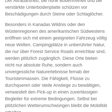
Der Allradantrieb, die hohe Bodenfreiheit und die
verstärkte Unterbodenplatte schützen vor
Beschädigungen durch Steine oder Schlaglöcher.
Besonders in Kanadas Wildnis oder den
Wüstenregionen des amerikanischen Südwestens
eröffnen sich mit einem geeigneten Fahrzeug völlig
neue Welten. Campingplätze in unberührter Natur,
die nur über Forest Service Roads erreichbar sind,
werden plötzlich zugänglich. Diese Orte bieten
nicht nur absolute Ruhe, sondern auch
unvergessliche Naturerlebnisse fernab der
Touristenmassen. Die Fähigkeit, Flüsse zu
durchqueren oder steile Anstiege zu bewältigen,
verwandelt den Pick-up in einen zuverlässigen
Begleiter für extreme Bedingungen. Selbst bei
plötzlichen Wetterumschwüngen bleibt die Mobilität