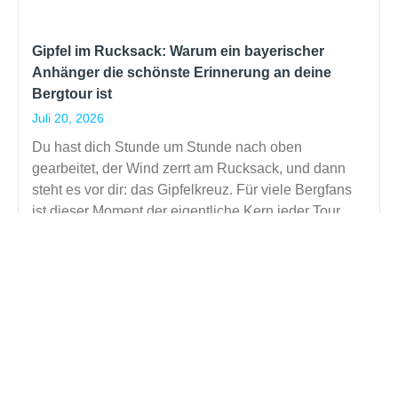
Gipfel im Rucksack: Warum ein bayerischer
Anhänger die schönste Erinnerung an deine
Bergtour ist
Juli 20, 2026
Du hast dich Stunde um Stunde nach oben
gearbeitet, der Wind zerrt am Rucksack, und dann
steht es vor dir: das Gipfelkreuz. Für viele Bergfans
ist dieser Moment der eigentliche Kern jeder Tour
kein Stempel im Reisepass, sondern ein Gefühl.
Read More »