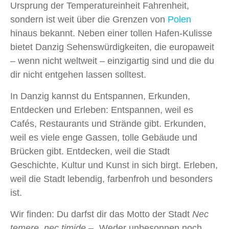
Ursprung der Temperatureinheit Fahrenheit,
sondern ist weit über die Grenzen von
Polen
hinaus bekannt. Neben einer tollen Hafen-Kulisse
bietet Danzig Sehenswürdigkeiten, die europaweit
– wenn nicht weltweit – einzigartig sind und die du
dir nicht entgehen lassen solltest.
In Danzig kannst du Entspannen, Erkunden,
Entdecken und Erleben: Entspannen, weil es
Cafés, Restaurants und Strände gibt. Erkunden,
weil es viele enge Gassen, tolle Gebäude und
Brücken gibt. Entdecken, weil die Stadt
Geschichte, Kultur und Kunst in sich birgt. Erleben,
weil die Stadt lebendig, farbenfroh und besonders
ist.
Wir finden: Du darfst dir das Motto der Stadt
Nec
temere, nec timide
– „Weder unbesonnen noch