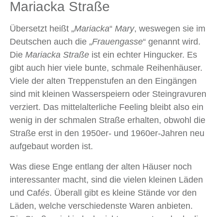
Mariacka Straße
Übersetzt heißt „
Mariacka
“
Mary
, weswegen sie im
Deutschen auch die „
Frauengasse
“ genannt wird.
Die
Mariacka Straße
ist ein echter Hingucker. Es
gibt auch hier viele bunte, schmale Reihenhäuser.
Viele der alten Treppenstufen an den Eingängen
sind mit kleinen Wasserspeiern oder Steingravuren
verziert. Das mittelalterliche Feeling bleibt also ein
wenig in der schmalen Straße erhalten, obwohl die
Straße erst in den 1950er- und 1960er-Jahren neu
aufgebaut worden ist.
Was diese Enge entlang der alten Häuser noch
interessanter macht, sind die vielen kleinen Läden
und Caf
és
. Überall gibt es kleine Stände vor den
Läden, welche verschiedenste Waren anbieten.