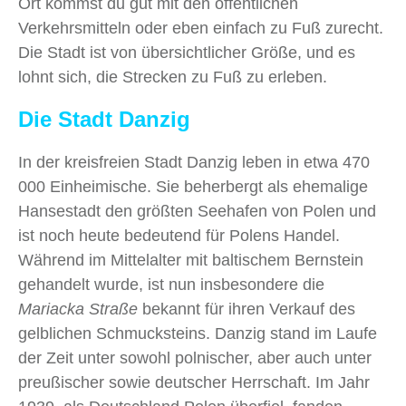
Ort kommst du gut mit den öffentlichen
Verkehrsmitteln oder eben einfach zu Fuß zurecht.
Die Stadt ist von übersichtlicher Größe, und es
lohnt sich, die Strecken zu Fuß zu erleben.
Die Stadt Danzig
In der kreisfreien Stadt Danzig leben in etwa 470
000 Einheimische. Sie beherbergt als ehemalige
Hansestadt den größten Seehafen von Polen und
ist noch heute bedeutend für Polens Handel.
Während im Mittelalter mit baltischem Bernstein
gehandelt wurde, ist nun insbesondere die
Mariacka Straße
bekannt für ihren Verkauf des
gelblichen Schmucksteins. Danzig stand im Laufe
der Zeit unter sowohl polnischer, aber auch unter
preußischer sowie deutscher Herrschaft. Im Jahr