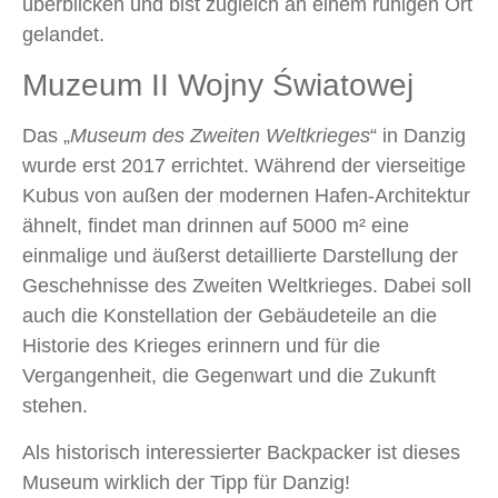
überblicken und bist zugleich an einem ruhigen Ort
gelandet.
Muzeum II Wojny Światowej
Das „
Museum des Zweiten Weltkrieges
“ in Danzig
wurde erst 2017 errichtet. Während der vierseitige
Kubus von außen der modernen Hafen-Architektur
ähnelt, findet man drinnen auf 5000 m² eine
einmalige und äußerst detaillierte Darstellung der
Geschehnisse des Zweiten Weltkrieges. Dabei soll
auch die Konstellation der Gebäudeteile an die
Historie des Krieges erinnern und für die
Vergangenheit, die Gegenwart und die Zukunft
stehen.
Als historisch interessierter Backpacker ist dieses
Museum wirklich der Tipp für Danzig!