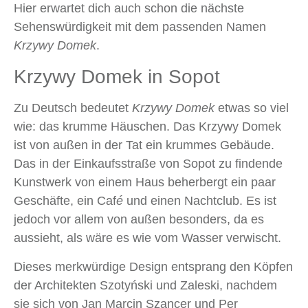
Hier erwartet dich auch schon die nächste
Sehenswürdigkeit mit dem passenden Namen
Krzywy Domek
.
Krzywy Domek in Sopot
Zu Deutsch bedeutet
Krzywy Domek
etwas so viel
wie: das krumme Häuschen. Das Krzywy Domek
ist von außen in der Tat ein krummes Gebäude.
Das in der Einkaufsstraße von Sopot zu findende
Kunstwerk von einem Haus beherbergt ein paar
Geschäfte, ein Caf
é
und einen Nachtclub. Es ist
jedoch vor allem von außen besonders, da es
aussieht, als wäre es wie vom Wasser verwischt.
Dieses merkwürdige Design entsprang den Köpfen
der Architekten Szotyński und Zaleski, nachdem
sie sich von Jan Marcin Szancer und Per