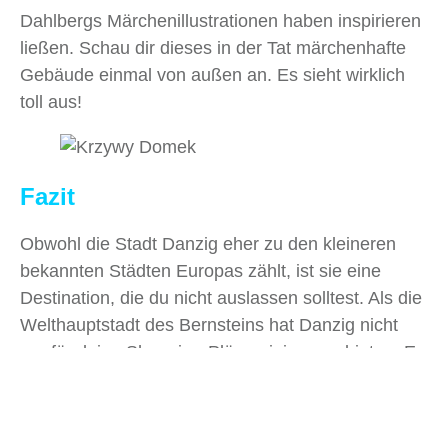
Dahlbergs Märchenillustrationen haben inspirieren
ließen. Schau dir dieses in der Tat märchenhafte
Gebäude einmal von außen an. Es sieht wirklich
toll aus!
Fazit
Obwohl die Stadt Danzig eher zu den kleineren
bekannten Städten Europas zählt, ist sie eine
Destination, die du nicht auslassen solltest. Als die
Welthauptstadt des Bernsteins hat Danzig nicht
nur für deine Shopping-Pläne einiges zu bieten. Es
gibt auch viele Kulturangebote und mehrere
historische Stätten zu entdecken.