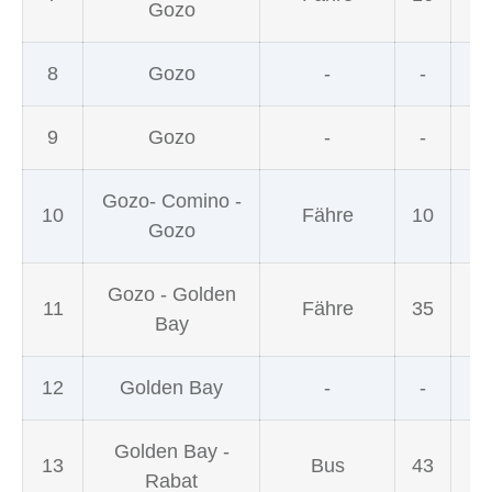
Gozo
8
Gozo
-
-
9
Gozo
-
-
Gozo- Comino -
10
Fähre
10
Gozo
Gozo - Golden
11
Fähre
35
Bay
12
Golden Bay
-
-
Golden Bay -
13
Bus
43
Rabat