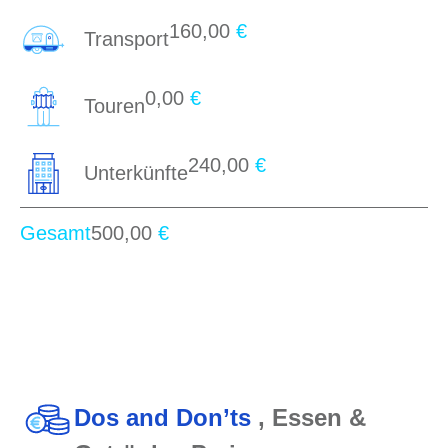
160,00
€
Transport
0,00
€
Touren
240,00
€
Unterkünfte
Gesamt
500,00
€
Dos and Don’ts
, Essen &