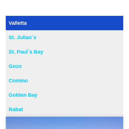
Valletta
St. Julian´s
St. Paul´s Bay
Gozo
Comino
Golden Bay
Rabat