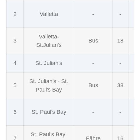
2
Valletta
-
-
Valletta-
3
Bus
18
St.Julian's
4
St. Julian's
-
-
St. Julian's - St.
5
Bus
38
Paul's Bay
6
St. Paul's Bay
-
-
St. Paul's Bay-
7
Fähre
16