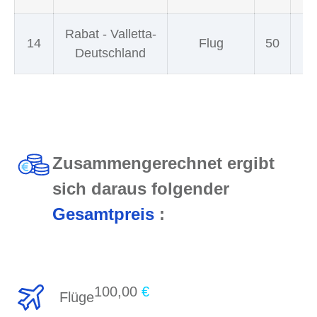
Rabat - Valletta-
14
Flug
50
Deutschland
Zusammengerechnet ergibt
sich daraus folgender
Gesamtpreis
:
100,00
€
Flüge