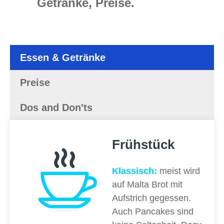
Getränke, Preise.
Essen & Getränke
Preise
Dos and Don'ts
Frühstück
Klassisch:
meist wird
auf Malta Brot mit
Aufstrich gegessen.
Auch Pancakes sind