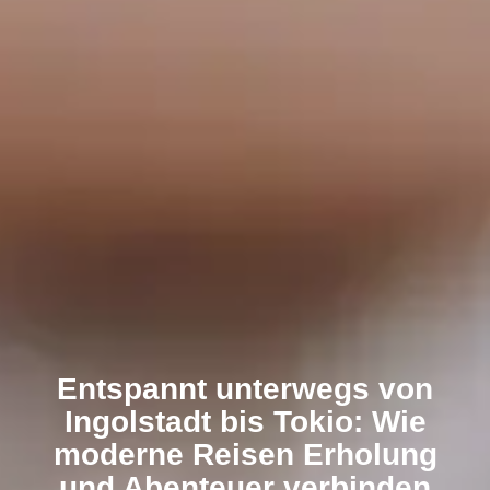
Entspannt unterwegs von
Ingolstadt bis Tokio: Wie
moderne Reisen Erholung
und Abenteuer verbinden