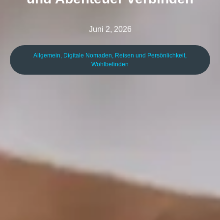
Juni 2, 2026
Allgemein
,
Digitale Nomaden
,
Reisen und Persönlichkeit
,
Wohlbefinden