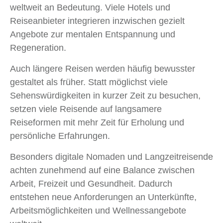
weltweit an Bedeutung. Viele Hotels und
Reiseanbieter integrieren inzwischen gezielt
Angebote zur mentalen Entspannung und
Regeneration.
Auch längere Reisen werden häufig bewusster
gestaltet als früher. Statt möglichst viele
Sehenswürdigkeiten in kurzer Zeit zu besuchen,
setzen viele Reisende auf langsamere
Reiseformen mit mehr Zeit für Erholung und
persönliche Erfahrungen.
Besonders digitale Nomaden und Langzeitreisende
achten zunehmend auf eine Balance zwischen
Arbeit, Freizeit und Gesundheit. Dadurch
entstehen neue Anforderungen an Unterkünfte,
Arbeitsmöglichkeiten und Wellnessangebote