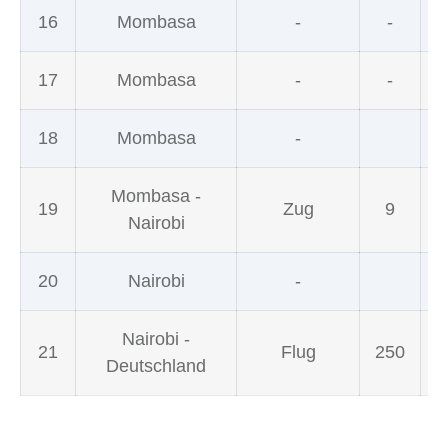
16
Mombasa
-
-
17
Mombasa
-
-
18
Mombasa
-
Mombasa -
19
Zug
9
Nairobi
20
Nairobi
-
Nairobi -
21
Flug
250
Deutschland