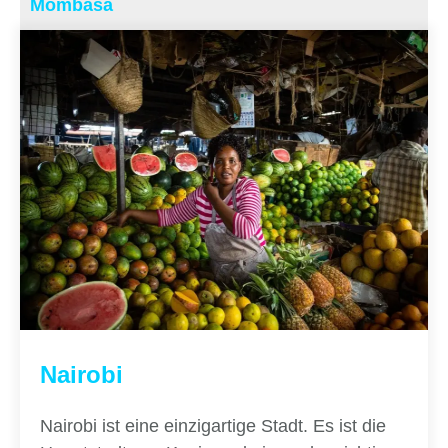
Mombasa
Nairobi
Nairobi ist eine einzigartige Stadt. Es ist die