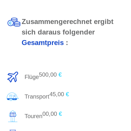
Zusammengerechnet ergibt
sich daraus folgender
Gesamtpreis
:
500,00
€
Flüge
45,00
€
Transport
00,00
€
Touren