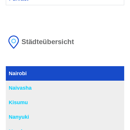
Städteübersicht
Nairobi
Naivasha
Kisumu
Nanyuki