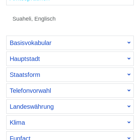
Suaheli, Englisch
Basisvokabular
Hauptstadt
Staatsform
Telefonvorwahl
Landeswährung
Klima
Funfact