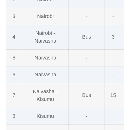
3
Nairobi
-
-
Nairobi -
4
Bus
3
Naivasha
5
Naivasha
-
6
Naivasha
-
-
Naivasha -
7
Bus
15
Kisumu
8
Kisumu
-