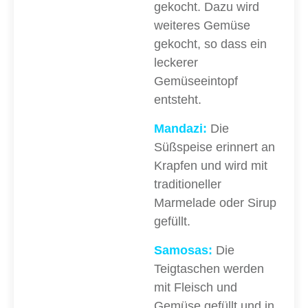
gekocht. Dazu wird
weiteres Gemüse
gekocht, so dass ein
leckerer
Gemüseeintopf
entsteht.
Mandazi:
Die
Süßspeise erinnert an
Krapfen und wird mit
traditioneller
Marmelade oder Sirup
gefüllt.
Samosas:
Die
Teigtaschen werden
mit Fleisch und
Gemüse gefüllt und in