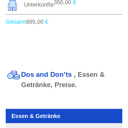
350,00
€
Unterkünfte
Gesamt
895,00
€
Dos and Don’ts
, Essen &
Getränke, Preise.
Essen & Getränke