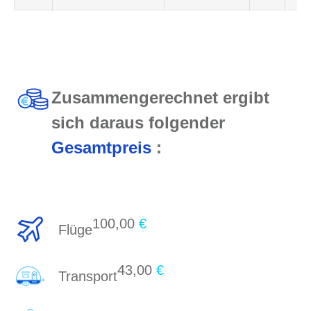
Zusammengerechnet ergibt
sich daraus folgender
Gesamtpreis
:
100,00
€
Flüge
43,00
€
Transport