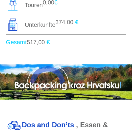
0,00
€
Touren
374,00
€
Unterkünfte
Gesamt
517,00
€
Dos and Don’ts
, Essen &