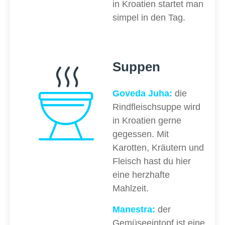
in Kroatien startet man
simpel in den Tag.
Suppen
Goveda Juha:
die
Rindfleischsuppe wird
in Kroatien gerne
gegessen. Mit
Karotten, Kräutern und
Fleisch hast du hier
eine herzhafte
Mahlzeit.
Manestra:
der
Gemüseeintopf ist eine