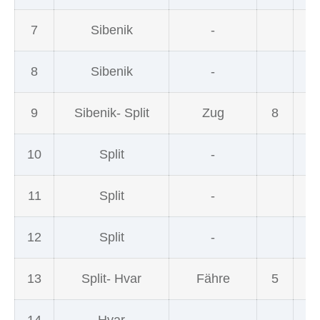
7
Sibenik
-
8
Sibenik
-
9
Sibenik- Split
Zug
8
10
Split
-
11
Split
-
12
Split
-
13
Split- Hvar
Fähre
5