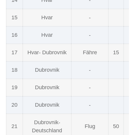
14
Hvar
-
15
Hvar
-
16
Hvar
-
17
Hvar- Dubrovnik
Fähre
15
18
Dubrovnik
-
19
Dubrovnik
-
20
Dubrovnik
-
Dubrovnik-
21
Flug
50
Deutschland