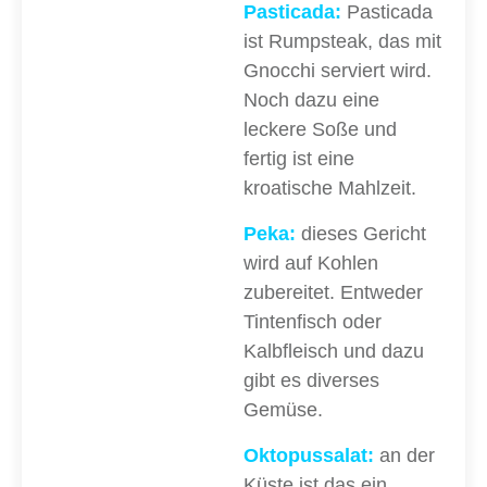
Pasticada:
Pasticada
ist Rumpsteak, das mit
Gnocchi serviert wird.
Noch dazu eine
leckere Soße und
fertig ist eine
kroatische Mahlzeit.
Peka:
dieses Gericht
wird auf Kohlen
zubereitet. Entweder
Tintenfisch oder
Kalbfleisch und dazu
gibt es diverses
Gemüse.
Oktopussalat:
an der
Küste ist das ein