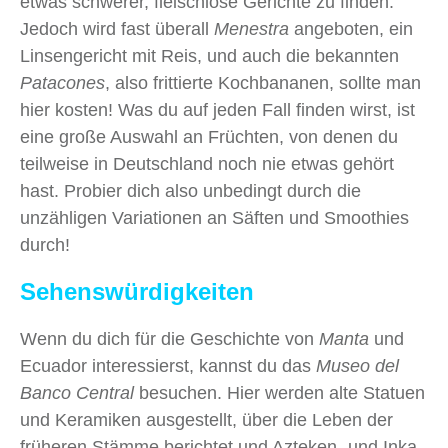
etwas schwerer, fleischlose Gerichte zu finden.
Jedoch wird fast überall
Menestra
angeboten, ein
Linsengericht mit Reis, und auch die bekannten
Patacones
, also frittierte Kochbananen, sollte man
hier kosten! Was du auf jeden Fall finden wirst, ist
eine große Auswahl an Früchten, von denen du
teilweise in Deutschland noch nie etwas gehört
hast. Probier dich also unbedingt durch die
unzähligen Variationen an Säften und Smoothies
durch!
Sehenswürdigkeiten
Wenn du dich für die Geschichte von
Manta
und
Ecuador interessierst, kannst du das
Museo del
Banco Central
besuchen. Hier werden alte Statuen
und Keramiken ausgestellt, über die Leben der
früheren Stämme berichtet und Azteken- und Inka-