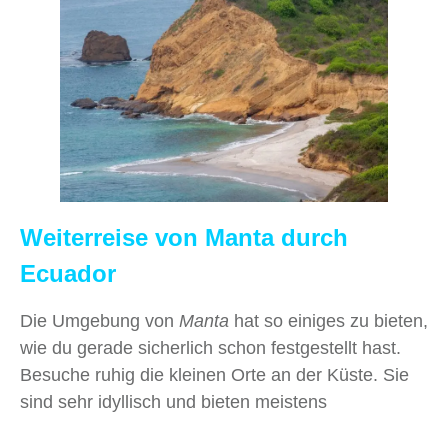
Weiterreise von Manta durch
Ecuador
Die Umgebung von
Manta
hat so einiges zu bieten,
wie du gerade sicherlich schon festgestellt hast.
Besuche ruhig die kleinen Orte an der Küste. Sie
sind sehr idyllisch und bieten meistens
wunderschöne Aussichten, von denen kein