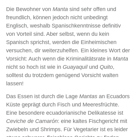
Die Bewohner von
Manta
sind sehr offen und
freundlich, können jedoch nicht unbedingt
Englisch, weshalb Spanischkenntnisse definitiv
von Vorteil sind. Aber selbst, wenn du kein
Spanisch sprichst, werden die Einheimischen
versuchen, dir weiterzuhelfen. Ein kleines Wort der
Vorsicht: Auch wenn die Kriminalitätsrate in
Manta
nicht so hoch ist wie in
Guayaquil
und
Quito
,
solltest du trotzdem genügend Vorsicht walten
lassen!
Das Essen ist durch die Lage
Mantas
an Ecuadors
Küste geprägt durch Fisch und Meeresfrüchte.
Eine besondere ecuadorianische Delikatesse ist
Ceviche de Camarón
: eine kaltes Fischgericht mit
Zwiebeln und Shrimps. Für Vegetarier ist es leider