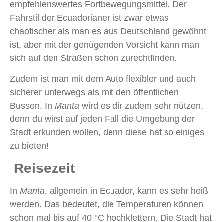
empfehlenswertes Fortbewegungsmittel. Der
Fahrstil der Ecuadorianer ist zwar etwas
chaotischer als man es aus Deutschland gewöhnt
ist, aber mit der genügenden Vorsicht kann man
sich auf den Straßen schon zurechtfinden.
Zudem ist man mit dem Auto flexibler und auch
sicherer unterwegs als mit den öffentlichen
Bussen. In
Manta
wird es dir zudem sehr nützen,
denn du wirst auf jeden Fall die Umgebung der
Stadt erkunden wollen, denn diese hat so einiges
zu bieten!
Reisezeit
In
Manta
, allgemein in Ecuador, kann es sehr heiß
werden. Das bedeutet, die Temperaturen können
schon mal bis auf 40 °C hochklettern. Die Stadt hat