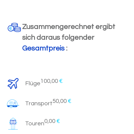
Zusammengerechnet ergibt
sich daraus folgender
Gesamtpreis
:
100,00
€
Flüge
50,00
€
Transport
0,00
€
Touren