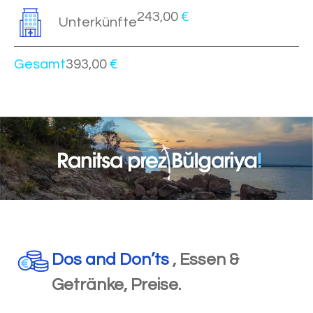
243,00
€
Unterkünfte
Gesamt
393,00
€
Dos and Don’ts
, Essen &
Getränke, Preise.