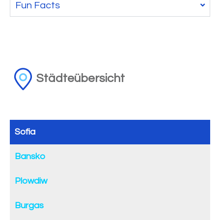
Fun Facts
Städteübersicht
Sofia
Bansko
Plowdiw
Burgas