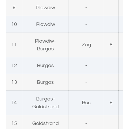
9
Plowdiw
-
10
Plowdiw
-
Plowdiw-
11
Zug
8
Burgas
12
Burgas
-
13
Burgas
-
Burgas-
14
Bus
8
Goldstrand
15
Goldstrand
-