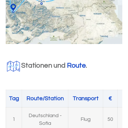
Stationen und
Route
.
Tag
Route/Station
Transport
€
U
Deutschland -
1
Flug
50
Sofia