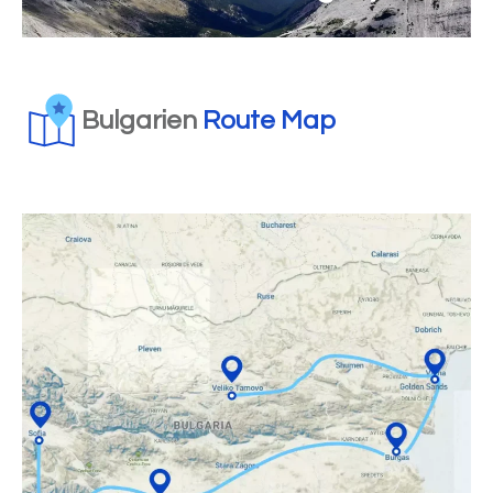
Bulgarien
Route Map