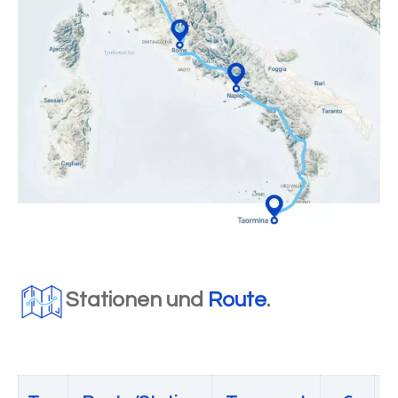
Stationen und
Route
.