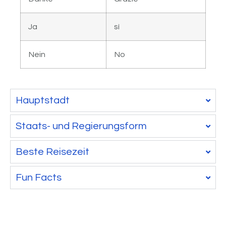
Ja
sì
Nein
No
Hauptstadt
Staats- und Regierungsform
Beste Reisezeit
Fun Facts