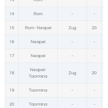
14
Rom
-
-
15
Rom- Neapel
Zug
20
16
Neapel
-
-
17
Neapel
-
-
Neapel-
18
Zug
20
Taormina
19
Taormina
-
-
20
Taormina
-
-