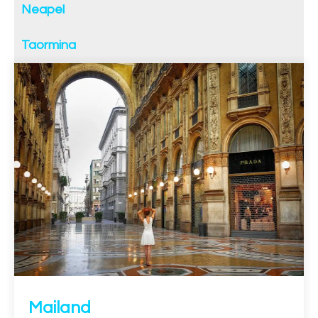
Neapel
Taormina
Mailand