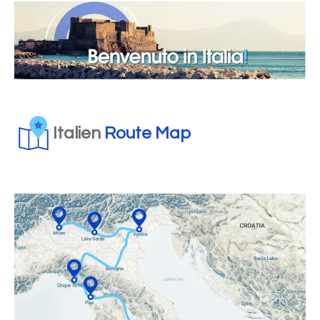
Italien
Route Map