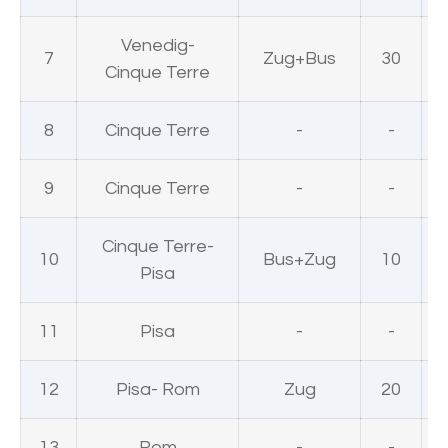
Venedig-
7
Zug+Bus
30
Cinque Terre
8
Cinque Terre
-
-
9
Cinque Terre
-
-
Cinque Terre-
10
Bus+Zug
10
Pisa
11
Pisa
-
-
12
Pisa- Rom
Zug
20
13
Rom
-
-