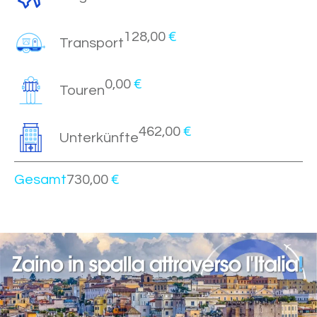
128,00
€
Transport
0,00
€
Touren
462,00
€
Unterkünfte
Gesamt
730,00
€