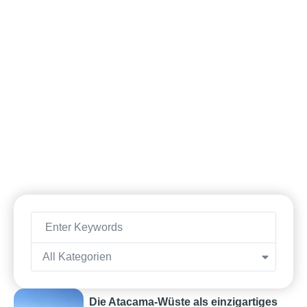
All Kategorien
Die Atacama-Wüste als einzigartiges