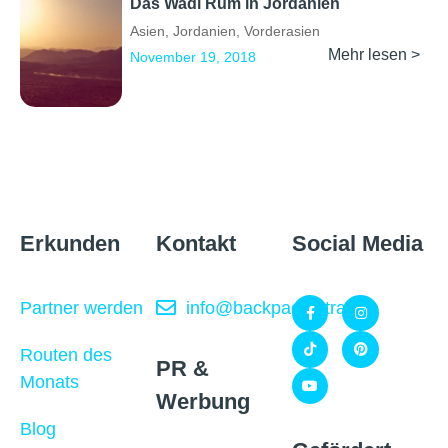
Das Wadi Rum in Jordanien
Asien
,
Jordanien
,
Vorderasien
Mehr lesen >
November 19, 2018
Erkunden
Kontakt
Social Media
Partner werden
info@backpackertrail.de
Routen des
PR &
Monats
Werbung
Blog