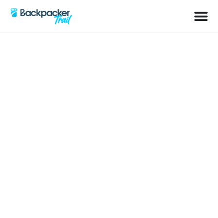
Schlagwort: Wueste