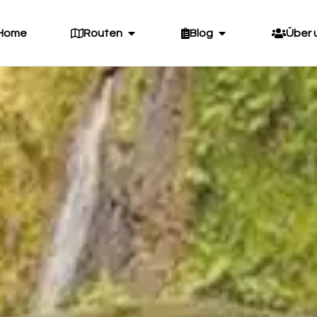
Home
Routen
Blog
Über 