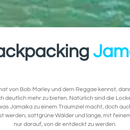
ackpacking
Jam
mat von Bob Marley und dem Reggae kennst, dann 
ch deutlich mehr zu bieten. Natürlich sind die Loc
 was Jamaika zu einem Traumziel macht, doch auch 
ist werden, sattgrüne Wälder und lange, mit fei
nur darauf, von dir entdeckt zu werden.