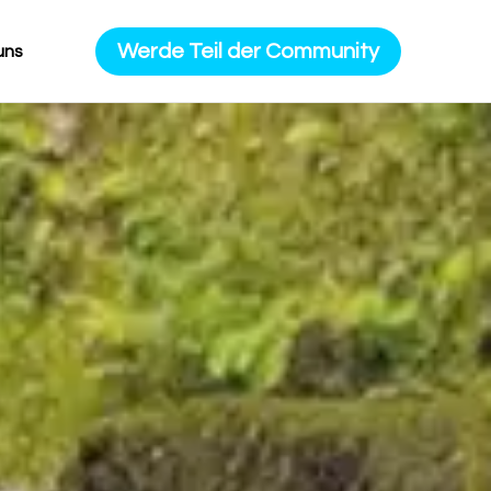
Werde Teil der Community
uns