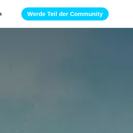
Werde Teil der Community
s