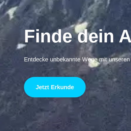
Finde dein 
Entdecke unbekannte Wege mit unseren 
Jetzt Erkunde