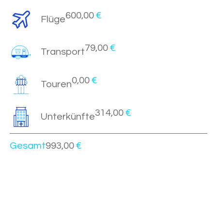
600,00
€
Flüge
79,00
€
Transport
0,00
€
Touren
314,00
€
Unterkünfte
Gesamt
993,00
€