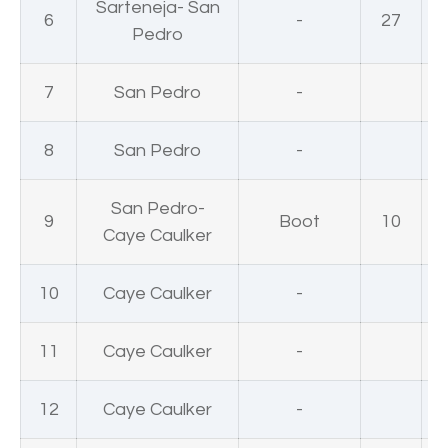
Sarteneja- San
6
-
27
Pedro
7
San Pedro
-
8
San Pedro
-
San Pedro-
9
Boot
10
Caye Caulker
10
Caye Caulker
-
11
Caye Caulker
-
12
Caye Caulker
-