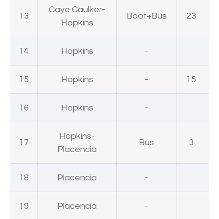
Caye Caulker-
13
Boot+Bus
23
Hopkins
14
Hopkins
-
15
Hopkins
-
15
16
Hopkins
-
Hopkins-
17
Bus
3
Placencia
18
Placencia
-
19
Placencia
-