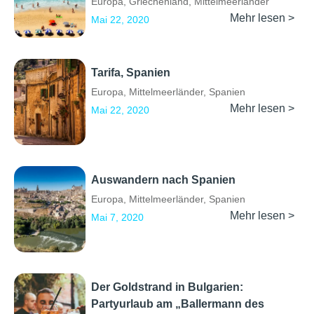
Europa
,
Griechenland
,
Mittelmeerländer
Mehr lesen >
Mai 22, 2020
Tarifa, Spanien
Europa
,
Mittelmeerländer
,
Spanien
Mehr lesen >
Mai 22, 2020
Auswandern nach Spanien
Europa
,
Mittelmeerländer
,
Spanien
Mehr lesen >
Mai 7, 2020
Der Goldstrand in Bulgarien:
Partyurlaub am „Ballermann des