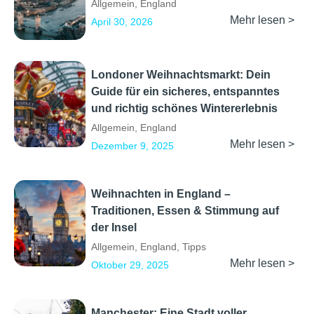
Allgemein
,
England
Mehr lesen >
April 30, 2026
Londoner Weihnachtsmarkt: Dein
Guide für ein sicheres, entspanntes
und richtig schönes Wintererlebnis
Allgemein
,
England
Mehr lesen >
Dezember 9, 2025
Weihnachten in England –
Traditionen, Essen & Stimmung auf
der Insel
Allgemein
,
England
,
Tipps
Mehr lesen >
Oktober 29, 2025
Manchester: Eine Stadt voller