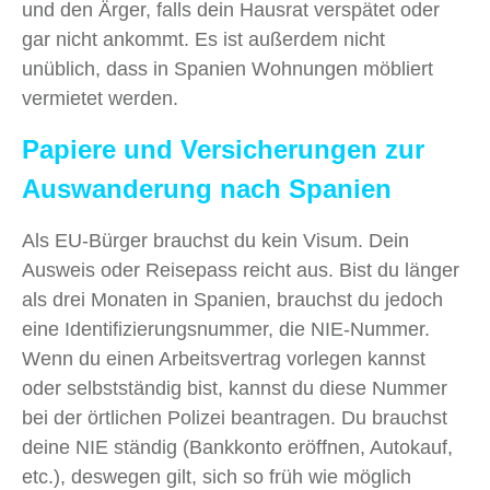
und den Ärger, falls dein Hausrat verspätet oder
gar nicht ankommt. Es ist außerdem nicht
unüblich, dass in Spanien Wohnungen möbliert
vermietet werden.
Papiere und Versicherungen zur
Auswanderung nach Spanien
Als EU-Bürger brauchst du kein Visum. Dein
Ausweis oder Reisepass reicht aus. Bist du länger
als drei Monaten in Spanien, brauchst du jedoch
eine Identifizierungsnummer, die NIE-Nummer.
Wenn du einen Arbeitsvertrag vorlegen kannst
oder selbstständig bist, kannst du diese Nummer
bei der örtlichen Polizei beantragen. Du brauchst
deine NIE ständig (Bankkonto eröffnen, Autokauf,
etc.), deswegen gilt, sich so früh wie möglich