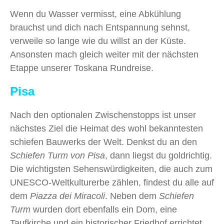
Wenn du Wasser vermisst, eine Abkühlung
brauchst und dich nach Entspannung sehnst,
verweile so lange wie du willst an der Küste.
Ansonsten mach gleich weiter mit der nächsten
Etappe unserer Toskana Rundreise.
Pisa
Nach den optionalen Zwischenstopps ist unser
nächstes Ziel die Heimat des wohl bekanntesten
schiefen Bauwerks der Welt. Denkst du an den
Schiefen Turm von Pisa
, dann liegst du goldrichtig.
Die wichtigsten Sehenswürdigkeiten, die auch zum
UNESCO-Weltkulturerbe zählen, findest du alle auf
dem
Piazza dei Miracoli
. Neben dem
Schiefen
Turm
wurden dort ebenfalls ein Dom, eine
Taufkirche und ein historischer Friedhof errichtet.