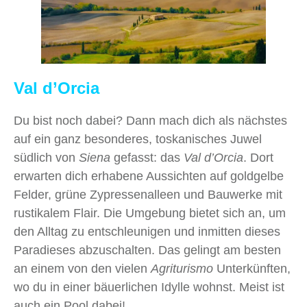
Val d’Orcia
Du bist noch dabei? Dann mach dich als nächstes
auf ein ganz besonderes, toskanisches Juwel
südlich von
Siena
gefasst: das
Val d’Orcia
. Dort
erwarten dich erhabene Aussichten auf goldgelbe
Felder, grüne Zypressenalleen und Bauwerke mit
rustikalem Flair. Die Umgebung bietet sich an, um
den Alltag zu entschleunigen und inmitten dieses
Paradieses abzuschalten. Das gelingt am besten
an einem von den vielen
Agriturismo
Unterkünften,
wo du in einer bäuerlichen Idylle wohnst. Meist ist
auch ein Pool dabei!