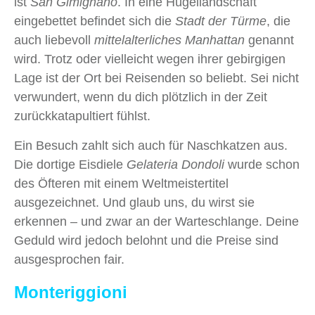
ist
San Gimignano
. In eine Hügellandschaft
eingebettet befindet sich die
Stadt der Türme
, die
auch liebevoll
mittelalterliches Manhattan
genannt
wird. Trotz oder vielleicht wegen ihrer gebirgigen
Lage ist der Ort bei Reisenden so beliebt. Sei nicht
verwundert, wenn du dich plötzlich in der Zeit
zurückkatapultiert fühlst.
Ein Besuch zahlt sich auch für Naschkatzen aus.
Die dortige Eisdiele
Gelateria Dondoli
wurde schon
des Öfteren mit einem Weltmeistertitel
ausgezeichnet. Und glaub uns, du wirst sie
erkennen – und zwar an der Warteschlange. Deine
Geduld wird jedoch belohnt und die Preise sind
ausgesprochen fair.
Monteriggioni