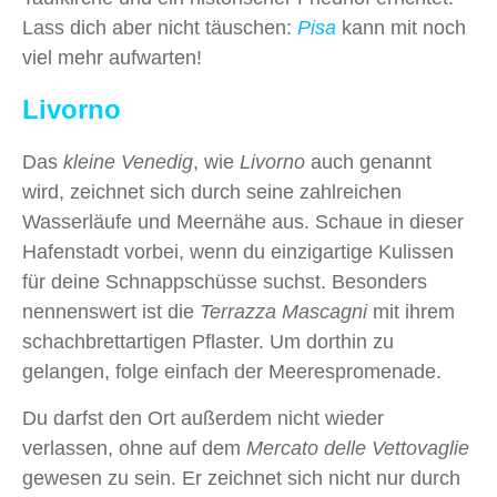
Lass dich aber nicht täuschen:
Pisa
kann mit noch
viel mehr aufwarten!
Livorno
Das
kleine Venedig
, wie
Livorno
auch genannt
wird, zeichnet sich durch seine zahlreichen
Wasserläufe und Meernähe aus. Schaue in dieser
Hafenstadt vorbei, wenn du einzigartige Kulissen
für deine Schnappschüsse suchst. Besonders
nennenswert ist die
Terrazza Mascagni
mit ihrem
schachbrettartigen Pflaster. Um dorthin zu
gelangen, folge einfach der Meerespromenade.
Du darfst den Ort außerdem nicht wieder
verlassen, ohne auf dem
Mercato delle Vettovaglie
gewesen zu sein. Er zeichnet sich nicht nur durch