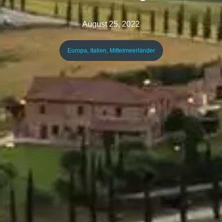
August 25, 2022
Europa
,
Italien
,
Mittelmeerländer