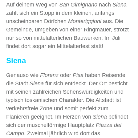
Auf deinem Weg von
San Gimignano
nach
Siena
zahlt sich ein Stopp in dem kleinen, anfangs
unscheinbaren Dörfchen
Monteriggioni
aus. Die
Gemeinde, umgeben von einer Ringmauer, strotzt
nur so von mittelalterlichen Bauwerken. Im Juli
findet dort sogar ein Mittelalterfest statt!
Siena
Genauso wie
Florenz
oder
Pisa
haben Reisende
die Stadt
Siena
für sich entdeckt. Der Ort besticht
mit seinen zahlreichen Sehenswürdigkeiten und
typisch toskanischen Charakter. Die Altstadt ist
verkehrsfreie Zone und somit perfekt zum
Flanieren geeignet. Im Herzen von
Siena
befindet
sich der muschelförmige Hauptplatz
Piazza del
Campo
. Zweimal jährlich wird dort das