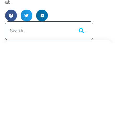
ab.
Artikelübersicht
Ähnliche
Beiträge