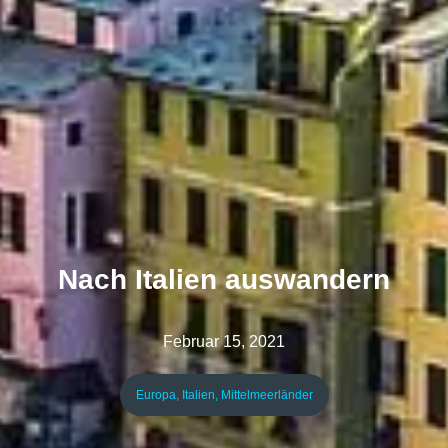
Nach Italien auswandern
Februar 15, 2021
Europa
,
Italien
,
Mittelmeerländer