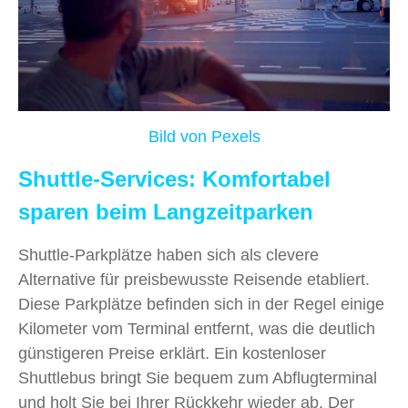
Bild von Pexels
Shuttle-Services: Komfortabel
sparen beim Langzeitparken
Shuttle-Parkplätze haben sich als clevere
Alternative für preisbewusste Reisende etabliert.
Diese Parkplätze befinden sich in der Regel einige
Kilometer vom Terminal entfernt, was die deutlich
günstigeren Preise erklärt. Ein kostenloser
Shuttlebus bringt Sie bequem zum Abflugterminal
und holt Sie bei Ihrer Rückkehr wieder ab. Der