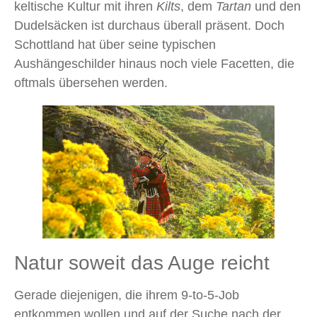
keltische Kultur mit ihren
Kilts
, dem
Tartan
und den
Dudelsäcken ist durchaus überall präsent. Doch
Schottland hat über seine typischen
Aushängeschilder hinaus noch viele Facetten, die
oftmals übersehen werden.
Natur soweit das Auge reicht
Gerade diejenigen, die ihrem 9‑to‑5‑Job
entkommen wollen und auf der Suche nach der