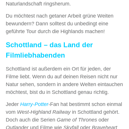
Naturlandschaft ringsherum.
Du möchtest nach getaner Arbeit grüne Weiten
bewundern? Dann solltest du unbedingt eine
geführte Tour durch die Highlands machen!
Schottland – das Land der
Filmliebhabenden
Schottland ist außerdem ein Ort für jeden, der
Filme liebt. Wenn du auf deinen Reisen nicht nur
Natur sehen, sondern in andere Welten eintauchen
möchtest, bist du in Schottland genau richtig.
Jeder
Harry-Potter
-Fan hat bestimmt schon einmal
vom
West‑Highland Railway
in Schottland gehört.
Doch auch die Serien
Game of Thrones
oder
Outlander
und Filme wie
Skyfall
oder
Braveheart