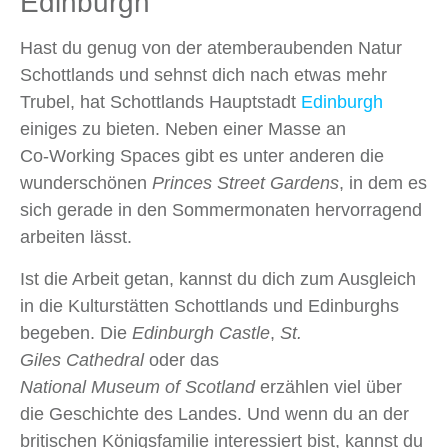
Edinburgh
Hast du genug von der atemberaubenden Natur
Schottlands und sehnst dich nach etwas mehr
Trubel, hat Schottlands Hauptstadt
Edinburgh
einiges zu bieten. Neben einer Masse an
Co‑Working Spaces gibt es unter anderen die
wunderschönen
Princes Street Gardens
, in dem es
sich gerade in den Sommermonaten hervorragend
arbeiten lässt.
Ist die Arbeit getan, kannst du dich zum Ausgleich
in die Kulturstätten Schottlands und Edinburghs
begeben. Die
Edinburgh
Castle
,
St.
Giles
Cathedral
oder das
National
Museum
of
Scotland
erzählen viel über
die Geschichte des Landes. Und wenn du an der
britischen Königsfamilie interessiert bist, kannst du