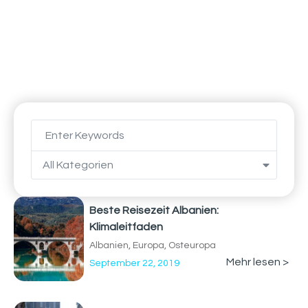
All Kategorien
Beste Reisezeit Albanien:
Klimaleitfaden
Albanien
,
Europa
,
Osteuropa
Mehr lesen >
September 22, 2019