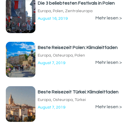
Die 3 beliebtesten Festivals in Polen
Europa
,
Polen
,
Zentraleuropa
Mehr lesen >
August 16, 2019
Beste Reisezeit Polen: Klimaleitfaden
Europa
,
Osteuropa
,
Polen
Mehr lesen >
August 7, 2019
Beste Reisezeit Türkei: Klimaleitfaden
Europa
,
Osteuropa
,
Türkei
Mehr lesen >
August 7, 2019