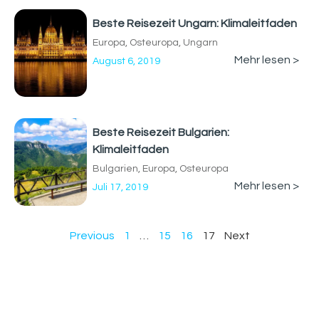
Beste Reisezeit Ungarn: Klimaleitfaden
Europa
,
Osteuropa
,
Ungarn
Mehr lesen >
August 6, 2019
Beste Reisezeit Bulgarien:
Klimaleitfaden
Bulgarien
,
Europa
,
Osteuropa
Mehr lesen >
Juli 17, 2019
Previous
1
…
15
16
17
Next