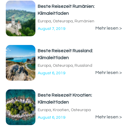
Beste Reisezeit Rumänien:
Klimaleitfaden
Europa
,
Osteuropa
,
Rumänien
Mehr lesen >
August 7, 2019
Beste Reisezeit Russland:
Klimaleitfaden
Europa
,
Osteuropa
,
Russland
Mehr lesen >
August 6, 2019
Beste Reisezeit Kroatien:
Klimaleitfaden
Europa
,
Kroatien
,
Osteuropa
Mehr lesen >
August 6, 2019