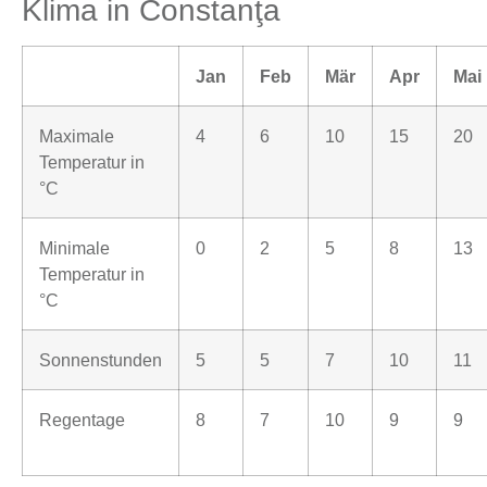
Klima in Constanţa
Jan
Feb
Mär
Apr
Mai
Maximale
4
6
10
15
20
Temperatur in
°C
Minimale
0
2
5
8
13
Temperatur in
°C
Sonnenstunden
5
5
7
10
11
Regentage
8
7
10
9
9