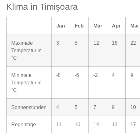
Klima in Timişoara
Jan
Feb
Mär
Apr
Mai
Maximale
3
5
12
18
22
Temperatur in
°C
Minimale
-8
-6
-2
4
9
Temperatur in
°C
Sonnenstunden
4
5
7
9
10
Regentage
11
10
14
13
17