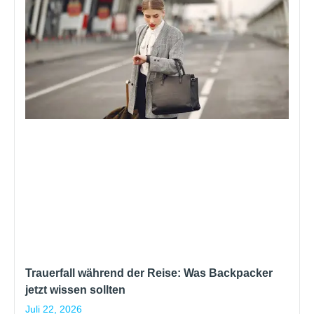
Trauerfall während der Reise: Was Backpacker
jetzt wissen sollten
Juli 22, 2026