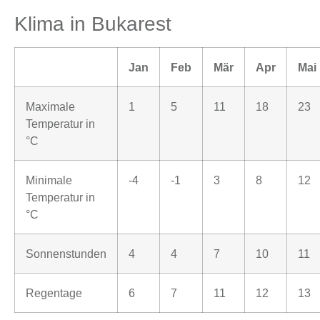
Klima in Bukarest
Jan
Feb
Mär
Apr
Mai
Maximale
1
5
11
18
23
Temperatur in
°C
Minimale
-4
-1
3
8
12
Temperatur in
°C
Sonnenstunden
4
4
7
10
11
Regentage
6
7
11
12
13