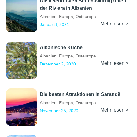
Die 6 schönsten Sehenswürdigkeiten
der Riviera in Albanien
Albanien
,
Europa
,
Osteuropa
Mehr lesen >
Januar 8, 2021
Albanische Küche
Albanien
,
Europa
,
Osteuropa
Mehr lesen >
Dezember 2, 2020
Die besten Attraktionen in Sarandë
Albanien
,
Europa
,
Osteuropa
Mehr lesen >
November 25, 2020