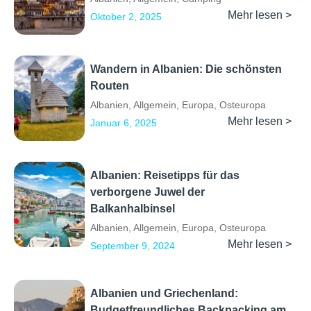
Mehr lesen >
Oktober 2, 2025
Wandern in Albanien: Die schönsten
Routen
Albanien
,
Allgemein
,
Europa
,
Osteuropa
Mehr lesen >
Januar 6, 2025
Albanien: Reisetipps für das
verborgene Juwel der
Balkanhalbinsel
Albanien
,
Allgemein
,
Europa
,
Osteuropa
Mehr lesen >
September 9, 2024
Albanien und Griechenland:
Budgetfreundliches Backpacking am