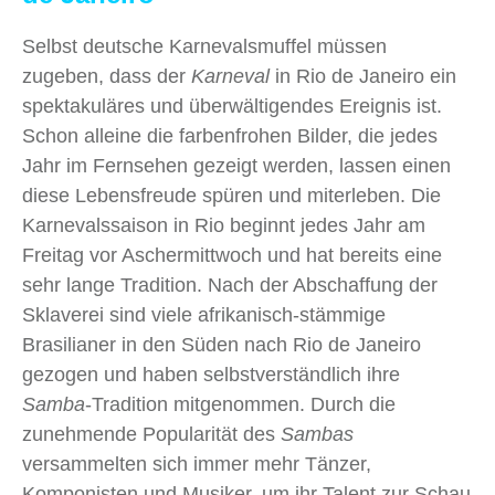
Selbst deutsche Karnevalsmuffel müssen
zugeben, dass der
Karneval
in Rio de Janeiro ein
spektakuläres und überwältigendes Ereignis ist.
Schon alleine die farbenfrohen Bilder, die jedes
Jahr im Fernsehen gezeigt werden, lassen einen
diese Lebensfreude spüren und miterleben. Die
Karnevalssaison in Rio beginnt jedes Jahr am
Freitag vor Aschermittwoch und hat bereits eine
sehr lange Tradition. Nach der Abschaffung der
Sklaverei sind viele afrikanisch-stämmige
Brasilianer in den Süden nach Rio de Janeiro
gezogen und haben selbstverständlich ihre
Samba
-Tradition mitgenommen. Durch die
zunehmende Popularität des
Sambas
versammelten sich immer mehr Tänzer,
Komponisten und Musiker, um ihr Talent zur Schau