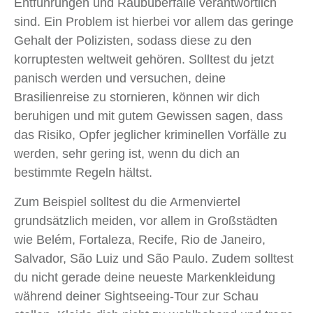
Entführungen und Raubüberfälle verantwortlich
sind. Ein Problem ist hierbei vor allem das geringe
Gehalt der Polizisten, sodass diese zu den
korruptesten weltweit gehören. Solltest du jetzt
panisch werden und versuchen, deine
Brasilienreise zu stornieren, können wir dich
beruhigen und mit gutem Gewissen sagen, dass
das Risiko, Opfer jeglicher kriminellen Vorfälle zu
werden, sehr gering ist, wenn du dich an
bestimmte Regeln hältst.
Zum Beispiel solltest du die Armenviertel
grundsätzlich meiden, vor allem in Großstädten
wie Belém, Fortaleza, Recife, Rio de Janeiro,
Salvador, São Luiz und São Paulo. Zudem solltest
du nicht gerade deine neueste Markenkleidung
während deiner Sightseeing-Tour zur Schau