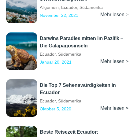
Allgemein
,
Ecuador
,
Südamerika
Mehr lesen >
November 22, 2021
Darwins Paradies mitten im Pazifik –
Die Galapagosinseln
Ecuador
,
Südamerika
Mehr lesen >
Januar 20, 2021
Die Top 7 Sehenswürdigkeiten in
Ecuador
Ecuador
,
Südamerika
Mehr lesen >
Oktober 5, 2020
Beste Reisezeit Ecuador: