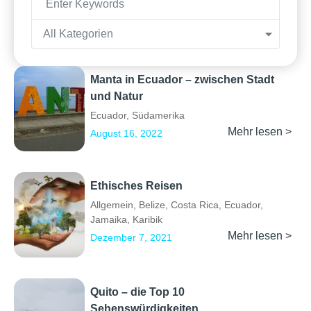
All Kategorien
Manta in Ecuador – zwischen Stadt
und Natur
Ecuador
,
Südamerika
Mehr lesen >
August 16, 2022
Ethisches Reisen
Allgemein
,
Belize
,
Costa Rica
,
Ecuador
,
Jamaika
,
Karibik
Mehr lesen >
Dezember 7, 2021
Quito – die Top 10
Sehenswürdigkeiten