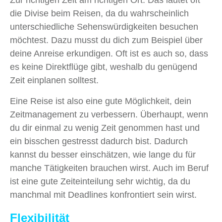
Zur richtigen Zeit am richtigen Ort. Das lautet oft
die Divise beim Reisen, da du wahrscheinlich
unterschiedliche Sehenswürdigkeiten besuchen
möchtest. Dazu musst du dich zum Beispiel über
deine Anreise erkundigen. Oft ist es auch so, dass
es keine Direktflüge gibt, weshalb du genügend
Zeit einplanen solltest.
Eine Reise ist also eine gute Möglichkeit, dein
Zeitmanagement zu verbessern. Überhaupt, wenn
du dir einmal zu wenig Zeit genommen hast und
ein bisschen gestresst dadurch bist. Dadurch
kannst du besser einschätzen, wie lange du für
manche Tätigkeiten brauchen wirst. Auch im Beruf
ist eine gute Zeiteinteilung sehr wichtig, da du
manchmal mit Deadlines konfrontiert sein wirst.
Flexibilität