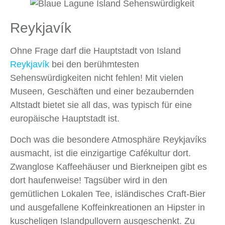
Reykjavík
Ohne Frage darf die Hauptstadt von Island
Reykjavík
bei den berühmtesten
Sehenswürdigkeiten nicht fehlen! Mit vielen
Museen, Geschäften und einer bezaubernden
Altstadt bietet sie all das, was typisch für eine
europäische Hauptstadt ist.
Doch was die besondere Atmosphäre Reykjavíks
ausmacht, ist die einzigartige Cafékultur dort.
Zwanglose Kaffeehäuser und Bierkneipen gibt es
dort haufenweise! Tagsüber wird in den
gemütlichen Lokalen Tee, isländisches Craft-Bier
und ausgefallene Koffeinkreationen an Hipster in
kuscheligen Islandpullovern ausgeschenkt. Zu