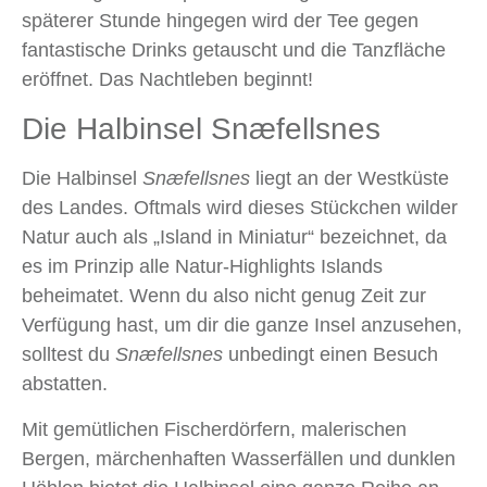
späterer Stunde hingegen wird der Tee gegen
fantastische Drinks getauscht und die Tanzfläche
eröffnet. Das Nachtleben beginnt!
Die Halbinsel Snæfellsnes
Die Halbinsel
Sn
æ
fellsnes
liegt an der Westküste
des Landes. Oftmals wird dieses Stückchen wilder
Natur auch als „Island in Miniatur“ bezeichnet, da
es im Prinzip alle Natur-Highlights Islands
beheimatet. Wenn du also nicht genug Zeit zur
Verfügung hast, um dir die ganze Insel anzusehen,
solltest du
Sn
æ
fellsnes
unbedingt einen Besuch
abstatten.
Mit gemütlichen Fischerdörfern, malerischen
Bergen, märchenhaften Wasserfällen und dunklen