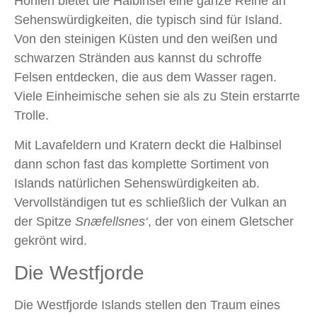
Höhlen bietet die Halbinsel eine ganze Reihe an
Sehenswürdigkeiten, die typisch sind für Island.
Von den steinigen Küsten und den weißen und
schwarzen Stränden aus kannst du schroffe
Felsen entdecken, die aus dem Wasser ragen.
Viele Einheimische sehen sie als zu Stein erstarrte
Trolle.
Mit Lavafeldern und Kratern deckt die Halbinsel
dann schon fast das komplette Sortiment von
Islands natürlichen Sehenswürdigkeiten ab.
Vervollständigen tut es schließlich der Vulkan an
der Spitze
Sn
æ
fellsnes‘
, der von einem Gletscher
gekrönt wird.
Die Westfjorde
Die Westfjorde Islands stellen den Traum eines