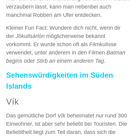
verzaubern lässt, kann man nebenbei auch
manchmal Robben am Ufer entdecken.
Kleiner Fun Fact: Wundere dich nicht, wenn dir
der
Jökullsárlón
möglicherweise bekannt
vorkommt. Er wurde schon oft als Filmkulisse
verwendet, unter anderem in den Filmen
Batman
begins
oder
Stirb an einem anderen Tag
.
Sehenswürdigkeiten im Süden
Islands
Vík
Das gemütliche Dorf
Vík
beheimatet nur rund 300
Einwohner, ist aber sehr beliebt bei Touristen. Die
Beliebtheit liegt zum Teil daran, dass sich die