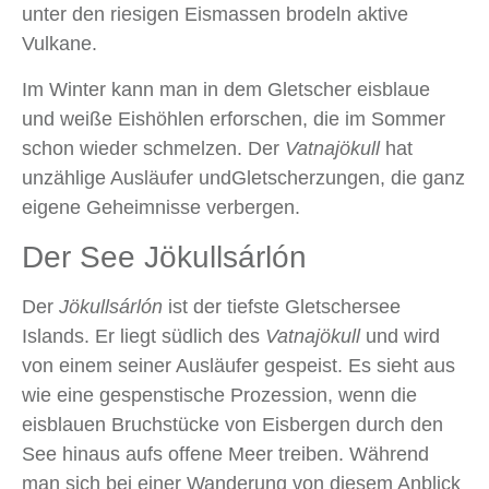
unter den riesigen Eismassen brodeln aktive
Vulkane.
Im Winter kann man in dem Gletscher eisblaue
und weiße Eishöhlen erforschen, die im Sommer
schon wieder schmelzen. Der
Vatnajökull
hat
unzählige Ausläufer undGletscherzungen, die ganz
eigene Geheimnisse verbergen.
Der See Jökullsárlón
Der
Jökullsárlón
ist der tiefste Gletschersee
Islands. Er liegt südlich des
Vatnajökull
und wird
von einem seiner Ausläufer gespeist. Es sieht aus
wie eine gespenstische Prozession, wenn die
eisblauen Bruchstücke von Eisbergen durch den
See hinaus aufs offene Meer treiben. Während
man sich bei einer Wanderung von diesem Anblick