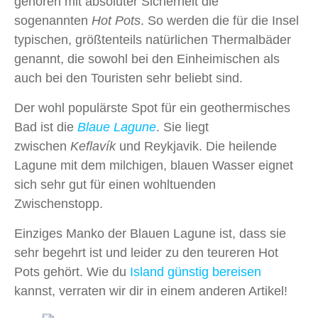
gehören mit absoluter Sicherheit die
sogenannten
Hot Pots
. So werden die für die Insel
typischen, größtenteils natürlichen Thermalbäder
genannt, die sowohl bei den Einheimischen als
auch bei den Touristen sehr beliebt sind.
Der wohl populärste Spot für ein geothermisches
Bad ist die
Blaue Lagune
. Sie liegt
zwischen
Keflavík
und Reykjavik. Die heilende
Lagune mit dem milchigen, blauen Wasser eignet
sich sehr gut für einen wohltuenden
Zwischenstopp.
Einziges Manko der Blauen Lagune ist, dass sie
sehr begehrt ist und leider zu den teureren Hot
Pots gehört. Wie du
Island günstig bereisen
kannst, verraten wir dir in einem anderen Artikel!