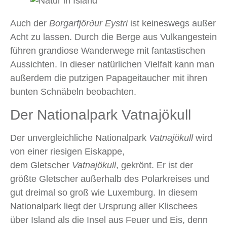
Auch der
Borgarfjör
ð
ur Eystri
ist keineswegs außer
Acht zu lassen. Durch die Berge aus Vulkangestein
führen grandiose Wanderwege mit fantastischen
Aussichten. In dieser natürlichen Vielfalt kann man
außerdem die putzigen Papageitaucher mit ihren
bunten Schnäbeln beobachten.
Der Nationalpark Vatnajökull
Der unvergleichliche Nationalpark
Vatnajökull
wird
von einer riesigen Eiskappe,
dem Gletscher
Vatnajökull
, gekrönt. Er ist der
größte Gletscher außerhalb des Polarkreises und
gut dreimal so groß wie Luxemburg. In diesem
Nationalpark liegt der Ursprung aller Klischees
über Island als die Insel aus Feuer und Eis, denn