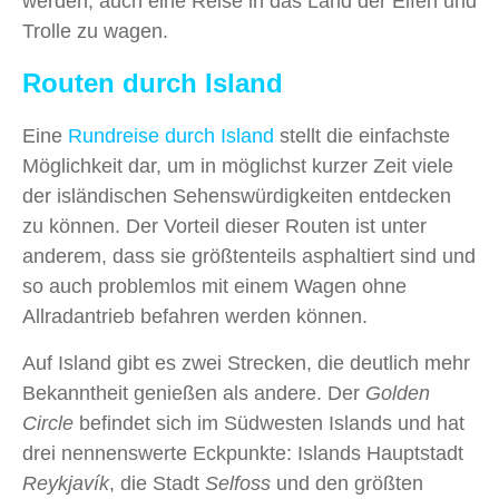
werden, auch eine Reise in das Land der Elfen und
Trolle zu wagen.
Routen durch Island
Eine
Rundreise durch Island
stellt die einfachste
Möglichkeit dar, um in möglichst kurzer Zeit viele
der isländischen Sehenswürdigkeiten entdecken
zu können. Der Vorteil dieser Routen ist unter
anderem, dass sie größtenteils asphaltiert sind und
so auch problemlos mit einem Wagen ohne
Allradantrieb befahren werden können.
Auf Island gibt es zwei Strecken, die deutlich mehr
Bekanntheit genießen als andere. Der
Golden
Circle
befindet sich im Südwesten Islands und hat
drei nennenswerte Eckpunkte: Islands Hauptstadt
Reykjavík
, die Stadt
Selfoss
und den größten