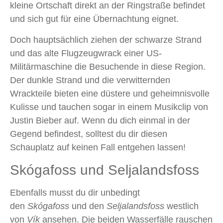
kleine Ortschaft direkt an der Ringstraße befindet
und sich gut für eine Übernachtung eignet.
Doch hauptsächlich ziehen der schwarze Strand
und das alte Flugzeugwrack einer US-
Militärmaschine die Besuchende in diese Region.
Der dunkle Strand und die verwitternden
Wrackteile bieten eine düstere und geheimnisvolle
Kulisse und tauchen sogar in einem Musikclip von
Justin Bieber auf. Wenn du dich einmal in der
Gegend befindest, solltest du dir diesen
Schauplatz auf keinen Fall entgehen lassen!
Skógafoss und Seljalandsfoss
Ebenfalls musst du dir unbedingt
den
Skógafoss
und den
Seljalandsfoss
westlich
von
Vík
ansehen. Die beiden Wasserfälle rauschen