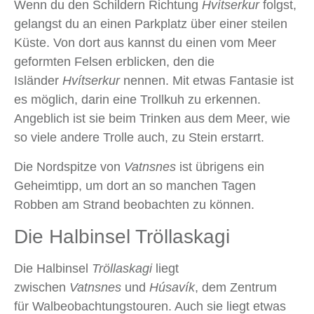
Wenn du den Schildern Richtung
Hvítserkur
folgst,
gelangst du an einen Parkplatz über einer steilen
Küste. Von dort aus kannst du einen vom Meer
geformten Felsen erblicken, den die
Isländer
Hvítserkur
nennen. Mit etwas Fantasie ist
es möglich, darin eine Trollkuh zu erkennen.
Angeblich ist sie beim Trinken aus dem Meer, wie
so viele andere Trolle auch, zu Stein erstarrt.
Die Nordspitze von
Vatnsnes
ist übrigens ein
Geheimtipp, um dort an so manchen Tagen
Robben am Strand beobachten zu können.
Die Halbinsel Tröllaskagi
Die Halbinsel
Tröllaskagi
liegt
zwischen
Vatnsnes
und
Húsavík
, dem Zentrum
für Walbeobachtungstouren. Auch sie liegt etwas