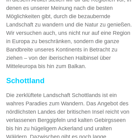
denen es unserer Meinung nach die besten
Möglichkeiten gibt, durch die bezaubernde
Landschaft zu wandern und die Natur zu genießen.
Wir versuchen auch, uns nicht nur auf eine Region
in Europa zu beschränken, sondern die ganze
Bandbreite unseres Kontinents in Betracht zu
ziehen – von der iberischen Halbinsel über
Mitteleuropa bis hin zum Balkan.
Schottland
Die zerklüftete Landschaft Schottlands ist ein
wahres Paradies zum Wandern. Das Angebot des
nördlichsten Landes der britischen Insel reicht von
verlassenen Berggipfeln und kalten Gebirgsseen
bis hin zu hügeligem Ackerland und uralten
Wäldern. Dazwischen gibt es noch lange