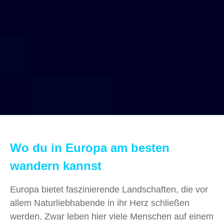
Wo du in Europa am besten
wandern kannst
Europa bietet faszinierende Landschaften, die vor
allem Naturliebhabende in ihr Herz schließen
werden. Zwar leben hier viele Menschen auf einem