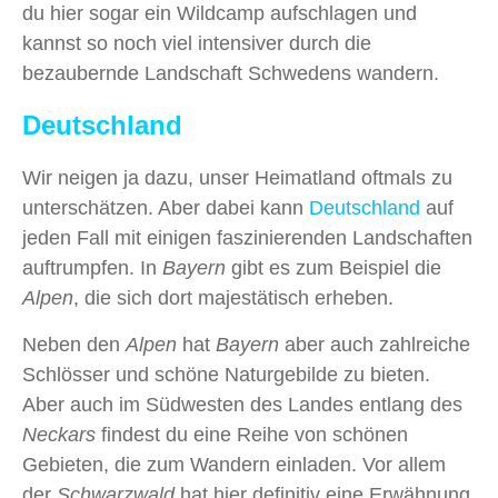
du hier sogar ein Wildcamp aufschlagen und
kannst so noch viel intensiver durch die
bezaubernde Landschaft Schwedens wandern.
Deutschland
Wir neigen ja dazu, unser Heimatland oftmals zu
unterschätzen. Aber dabei kann
Deutschland
auf
jeden Fall mit einigen faszinierenden Landschaften
auftrumpfen. In
Bayern
gibt es zum Beispiel die
Alpen
, die sich dort majestätisch erheben.
Neben den
Alpen
hat
Bayern
aber auch zahlreiche
Schlösser und schöne Naturgebilde zu bieten.
Aber auch im Südwesten des Landes entlang des
Neckars
findest du eine Reihe von schönen
Gebieten, die zum Wandern einladen. Vor allem
der
Schwarzwald
hat hier definitiv eine Erwähnung