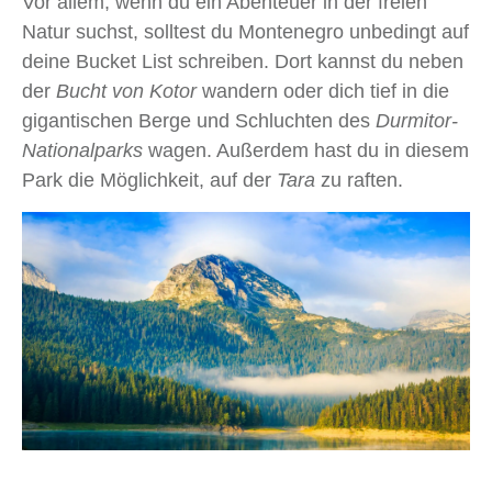
Vor allem, wenn du ein Abenteuer in der freien
Natur suchst, solltest du Montenegro unbedingt auf
deine Bucket List schreiben. Dort kannst du neben
der
Bucht von Kotor
wandern oder dich tief in die
gigantischen Berge und Schluchten des
Durmitor-
Nationalparks
wagen. Außerdem hast du in diesem
Park die Möglichkeit, auf der
Tara
zu raften.