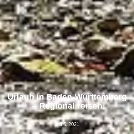
Urlaub in Baden-Württemberg
– Regional reisen
Juli 5, 2021