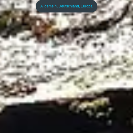
Allgemein
,
Deutschland
,
Europa