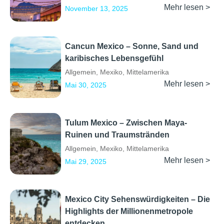
Mehr lesen >
November 13, 2025
Cancun Mexico – Sonne, Sand und
karibisches Lebensgefühl
Allgemein
,
Mexiko
,
Mittelamerika
Mehr lesen >
Mai 30, 2025
Tulum Mexico – Zwischen Maya-
Ruinen und Traumstränden
Allgemein
,
Mexiko
,
Mittelamerika
Mehr lesen >
Mai 29, 2025
Mexico City Sehenswürdigkeiten – Die
Highlights der Millionenmetropole
entdecken