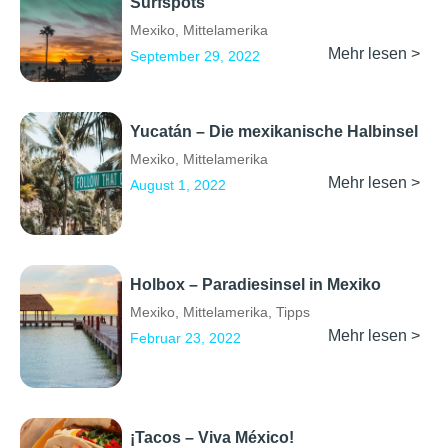
Surfspots
Mexiko
,
Mittelamerika
Mehr lesen >
September 29, 2022
Yucatán – Die mexikanische Halbinsel
Mexiko
,
Mittelamerika
Mehr lesen >
August 1, 2022
Holbox – Paradiesinsel in Mexiko
Mexiko
,
Mittelamerika
,
Tipps
Mehr lesen >
Februar 23, 2022
¡Tacos – Viva México!