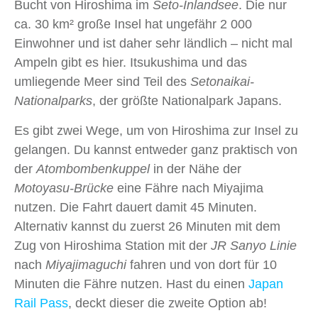
Bucht von Hiroshima im
Seto-Inlandsee
. Die nur
ca. 30 km² große Insel hat ungefähr 2 000
Einwohner und ist daher sehr ländlich – nicht mal
Ampeln gibt es hier. Itsukushima und das
umliegende Meer sind Teil des
Setonaikai-
Nationalparks
, der größte Nationalpark Japans.
Es gibt zwei Wege, um von Hiroshima zur Insel zu
gelangen. Du kannst entweder ganz praktisch von
der
Atombombenkuppel
in der Nähe der
Motoyasu-Brücke
eine Fähre nach Miyajima
nutzen. Die Fahrt dauert damit 45 Minuten.
Alternativ kannst du zuerst 26 Minuten mit dem
Zug von Hiroshima Station mit der
JR Sanyo Linie
nach
Miyajimaguchi
fahren und von dort für 10
Minuten die Fähre nutzen. Hast du einen
Jap
an
Rail Pass
, deckt dieser die zweite Option ab!