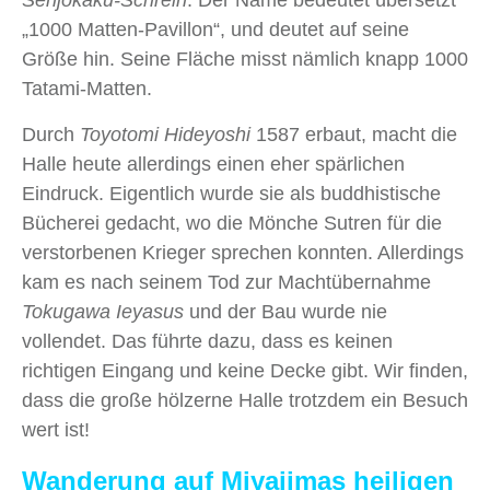
„1000 Matten-Pavillon“, und deutet auf seine
Größe hin. Seine Fläche misst nämlich knapp 1000
Tatami-Matten.
Durch
Toyotomi Hideyoshi
1587 erbaut, macht die
Halle heute allerdings einen eher spärlichen
Eindruck. Eigentlich wurde sie als buddhistische
Bücherei gedacht, wo die Mönche Sutren für die
verstorbenen Krieger sprechen konnten. Allerdings
kam es nach seinem Tod zur Machtübernahme
Tokugawa Ieyasus
und der Bau wurde nie
vollendet. Das führte dazu, dass es keinen
richtigen Eingang und keine Decke gibt. Wir finden,
dass die große hölzerne Halle trotzdem ein Besuch
wert ist!
Wanderung auf Miyajimas heiligen