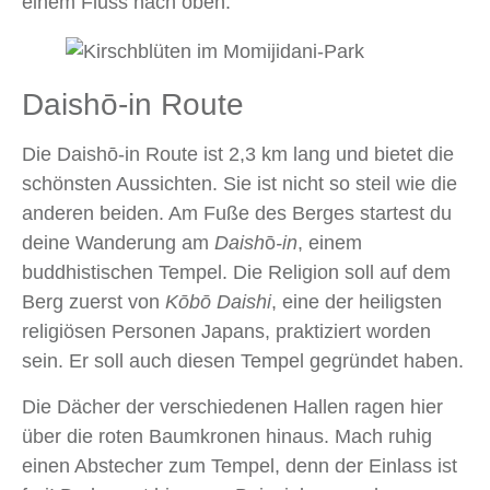
einem Fluss nach oben.
Daishō-in Route
Die Daishō-in Route ist 2,3 km lang und bietet die
schönsten Aussichten. Sie ist nicht so steil wie die
anderen beiden. Am Fuße des Berges startest du
deine Wanderung am
Daish
ō
-in
, einem
buddhistischen Tempel. Die Religion soll auf dem
Berg zuerst von
Kōbō
Daishi
, eine der heiligsten
religiösen Personen Japans, praktiziert worden
sein. Er soll auch diesen Tempel gegründet haben.
Die Dächer der verschiedenen Hallen ragen hier
über die roten Baumkronen hinaus. Mach ruhig
einen Abstecher zum Tempel, denn der Einlass ist