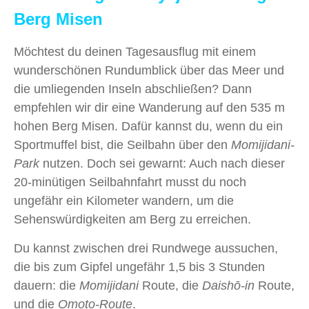
Berg Misen
Möchtest du deinen Tagesausflug mit einem
wunderschönen Rundumblick über das Meer und
die umliegenden Inseln abschließen? Dann
empfehlen wir dir eine Wanderung auf den 535 m
hohen Berg Misen. Dafür kannst du, wenn du ein
Sportmuffel bist, die Seilbahn über den
Momijidani-
Park
nutzen. Doch sei gewarnt: Auch nach dieser
20-minütigen Seilbahnfahrt musst du noch
ungefähr ein Kilometer wandern, um die
Sehenswürdigkeiten am Berg zu erreichen.
Du kannst zwischen drei Rundwege aussuchen,
die bis zum Gipfel ungefähr 1,5 bis 3 Stunden
dauern: die
Momijidani
Route, die
Daishō-in
Route,
und die
Omoto-Route
.