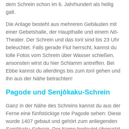
dem Schrein schon im 6. Jahrhundert als heilig
galt.
Die Anlage besteht aus mehreren Gebäuden mit
einer Gebetshalle, der Haupthalle und einem
Nо̄
-
Theater. Der Schrein und das
torii
sind bis 23 Uhr
beleuchtet. Falls gerade Flut herrscht, kannst du
tolle Fotos vom Schrein über Wasser schießen,
ansonsten wirst du hier Schlamm antreffen. Bei
Ebbe kannst du allerdings bis zum
torii
gehen und
ihn aus der Nähe betrachten!
Pagode und Senjōkaku-Schrein
Ganz in der Nähe des Schreins kannst du aus der
Ferne eine fünfstöckige rote Pagode sehen: Diese
wurde 1407 gebaut und gehört zum anliegenden
Senjōkaku-Schrein
. Der Name bedeutet übersetzt