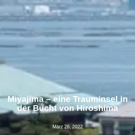
Miyajima – eine Trauminsel in
der Bucht von Hiroshima
März 28, 2022