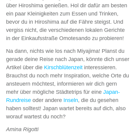
über Hiroshima genießen. Hol dir dafür am besten
ein paar Kleinigkeiten zum Essen und Trinken,
bevor du in Hiroshima auf die Fähre steigst. Und
vergiss nicht, die verschiedenen lokalen Gerichte
in der Einkaufsstraße Omotesando zu probieren!
Na dann, nichts wie los nach Miyajima! Planst du
gerade deine Reise nach Japan, könnte dich unser
Artikel über die
Kirsch
blütenzeit
interessieren.
Brauchst du noch mehr Inspiration, welche Orte du
ansteuern möchtest, informieren wir dich gern
mehr über mögliche Städtetrips für eine
Japan-
Run
dreise
oder andere
Insel
n
, die du gesehen
haben solltest! Japan wartet bereits auf dich, also
worauf wartest du noch?
Amina Rigotti