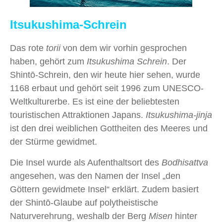
Itsukushima-Schrein
Das rote
torii
von dem wir vorhin gesprochen
haben, gehört zum
Itsukushima Schrein
. Der
Shintо̄-Schrein, den wir heute hier sehen, wurde
1168 erbaut und gehört seit 1996 zum UNESCO-
Weltkulturerbe. Es ist eine der beliebtesten
touristischen Attraktionen Japans.
Itsukushima-jinja
ist den drei weiblichen Gottheiten des Meeres und
der Stürme gewidmet.
Die Insel wurde als Aufenthaltsort des
Bodhisattva
angesehen, was den Namen der Insel „den
Göttern gewidmete Insel“ erklärt. Zudem basiert
der Shintо̄-Glaube auf polytheistische
Naturverehrung, weshalb der Berg
Misen
hinter