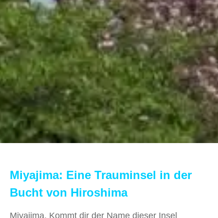
Miyajima: Eine Trauminsel in der
Bucht von Hiroshima
Miyajima. Kommt dir der Name dieser Insel