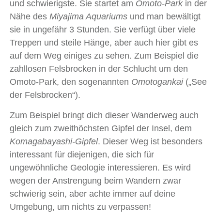
und schwierigste. Sie startet am
Omoto-Park
in der
Nähe des
Miyajima Aquariums
und man bewältigt
sie in ungefähr 3 Stunden. Sie verfügt über viele
Treppen und steile Hänge, aber auch hier gibt es
auf dem Weg einiges zu sehen. Zum Beispiel die
zahllosen Felsbrocken in der Schlucht um den
Omoto-Park, den sogenannten
Omotogankai
(„See
der Felsbrocken“).
Zum Beispiel bringt dich dieser Wanderweg auch
gleich zum zweithöchsten Gipfel der Insel, dem
Komagabayashi-Gipfel
. Dieser Weg ist besonders
interessant für diejenigen, die sich für
ungewöhnliche Geologie interessieren. Es wird
wegen der Anstrengung beim Wandern zwar
schwierig sein, aber achte immer auf deine
Umgebung, um nichts zu verpassen!