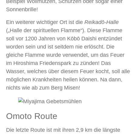
Beispiel Wollmützen, Schürzen oder sogar einer
Sonnenbrille!
Ein weiterer wichtiger Ort ist die
Reikad
ō
-Halle
(„Halle der spirituellen Flamme“). Diese Flamme
soll vor 1200 Jahren von Kōbō Daishi entzündet
worden sein und ist seitdem nie erlöscht. Die
gleiche Flamme wurde verwendet, um das Feuer
im Hiroshima Friedenspark zu zünden! Das
Wasser, welches über diesem Feuer kocht, soll alle
möglichen Krankheiten heilen können. Na dann,
nichts wie ab zum Berg Misen!
Omoto Route
Die letzte Route ist mit ihren 2,9 km die längste