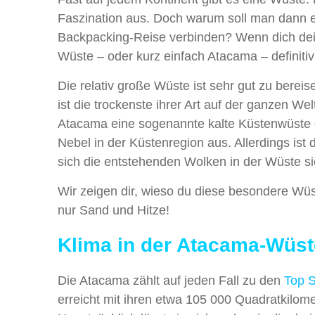
Faszination aus. Doch warum soll man dann ei
Backpacking-Reise verbinden? Wenn dich dei
Wüste – oder kurz einfach Atacama – definitiv
Die relativ große Wüste ist sehr gut zu berei
ist die trockenste ihrer Art auf der ganzen W
Atacama eine sogenannte kalte Küstenwüste 
Nebel in der Küstenregion aus. Allerdings is
sich die entstehenden Wolken in der Wüste sic
Wir zeigen dir, wieso du diese besondere Wüs
nur Sand und Hitze!
Klima in der Atacama-Wüst
Die Atacama zählt auf jeden Fall zu den
Top S
erreicht mit ihren etwa 105 000 Quadratkilome