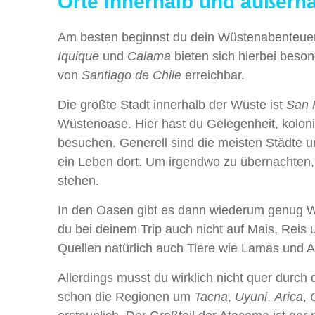
Orte innerhalb und außerh
Am besten beginnst du dein Wüstenabenteuer 
Iquique
und
Calama
bieten sich hierbei beson
von
Santiago de Chile
erreichbar.
Die größte Stadt innerhalb der Wüste ist
San 
Wüstenoase. Hier hast du Gelegenheit, kolon
besuchen. Generell sind die meisten Städte 
ein Leben dort. Um irgendwo zu übernachten, s
stehen.
In den Oasen gibt es dann wiederum genug Wa
du bei deinem Trip auch nicht auf Mais, Reis
Quellen natürlich auch Tiere wie Lamas und A
Allerdings musst du wirklich nicht quer dur
schon die Regionen um
Tacna
,
Uyuni
,
Arica
,