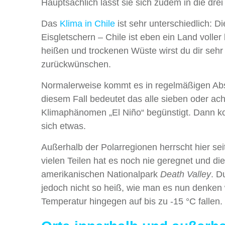
Hauptsächlich lässt sie sich zudem in die dre
Das
Klima in Chile
ist sehr unterschiedlich: 
Eisgletschern – Chile ist eben ein Land volle
heißen und trockenen Wüste wirst du dir sehr
zurückwünschen.
Normalerweise kommt es in regelmäßigen Abst
diesem Fall bedeutet das alle sieben oder ac
Klimaphänomen „El Niño“ begünstigt. Dann ko
sich etwas.
Außerhalb der Polarregionen herrscht hier sei
vielen Teilen hat es noch nie geregnet und di
amerikanischen Nationalpark
Death Valley
. D
jedoch nicht so heiß, wie man es nun denken
Temperatur hingegen auf bis zu -15 °C fallen.