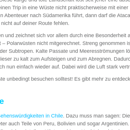
nen Trip in eine Wüste nicht praktischerweise mit einer
n Abenteuer nach Südamerika führt, dann darf die Atac
 nicht auf deiner Route fehlen.
sen und zeichnet sich vor allem durch eine Besonderheit 
elt – Polarwüsten nicht mitgerechnet. Streng genommen is
der Subtropen. Kalte Passate und Meeresströmungen l
t dieser zu kalt zum Aufsteigen und zum Abregnen. Dadur
h nun einfach wieder auf. Dabei wird die Luft stark vert
te unbedingt besuchen solltest! Es gibt mehr zu entdeck
e
ehenswürdigkeiten in Chile
. Dazu muss man sagen: Di
ter auch Teile von Peru, Bolivien und sogar Argentinien.