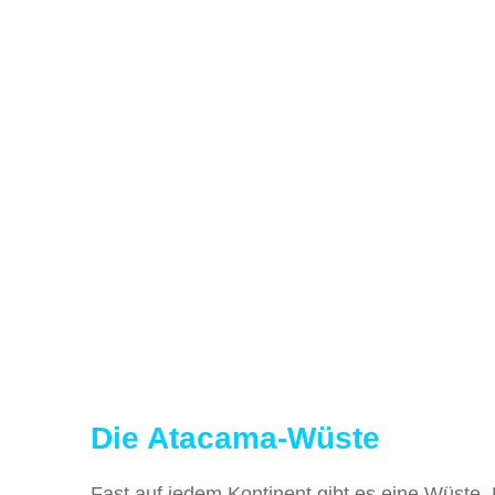
Die Atacama-Wüste
Fast auf jedem Kontinent gibt es eine Wüste. 