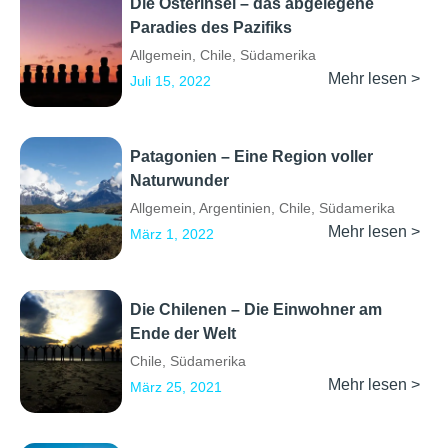
Die Osterinsel – das abgelegene
Paradies des Pazifiks
Allgemein
,
Chile
,
Südamerika
Mehr lesen >
Juli 15, 2022
Patagonien – Eine Region voller
Naturwunder
Allgemein
,
Argentinien
,
Chile
,
Südamerika
Mehr lesen >
März 1, 2022
Die Chilenen – Die Einwohner am
Ende der Welt
Chile
,
Südamerika
Mehr lesen >
März 25, 2021