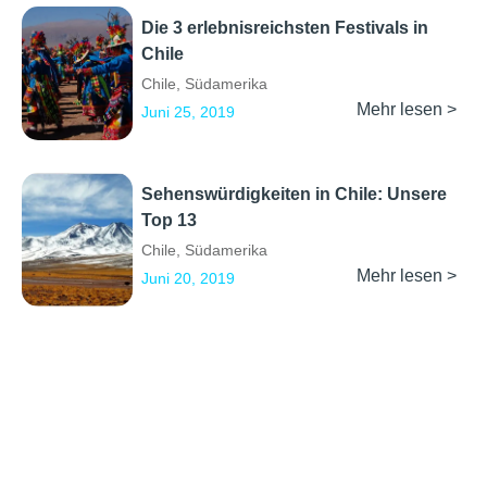
Die 3 erlebnisreichsten Festivals in
Chile
Chile
,
Südamerika
Mehr lesen >
Juni 25, 2019
Sehenswürdigkeiten in Chile: Unsere
Top 13
Chile
,
Südamerika
Mehr lesen >
Juni 20, 2019
Erkunden
Kontakt
Social Media