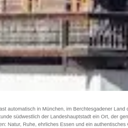
 fast automatisch in München, im Berchtesgadener Land
tunde südwestlich der Landeshauptstadt ein Ort, der ge
hen: Natur, Ruhe, ehrliches Essen und ein authentisches