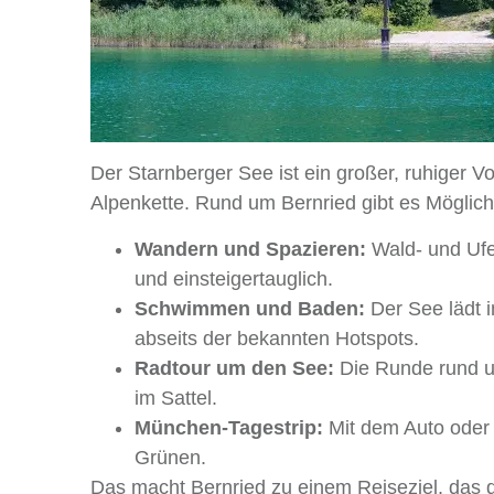
Der Starnberger See ist ein großer, ruhiger V
Alpenkette. Rund um Bernried gibt es Möglic
Wandern und Spazieren:
Wald- und Ufer
und einsteigertauglich.
Schwimmen und Baden:
Der See lädt 
abseits der bekannten Hotspots.
Radtour um den See:
Die Runde rund um
im Sattel.
München-Tagestrip:
Mit dem Auto oder 
Grünen.
Das macht Bernried zu einem Reiseziel, das 