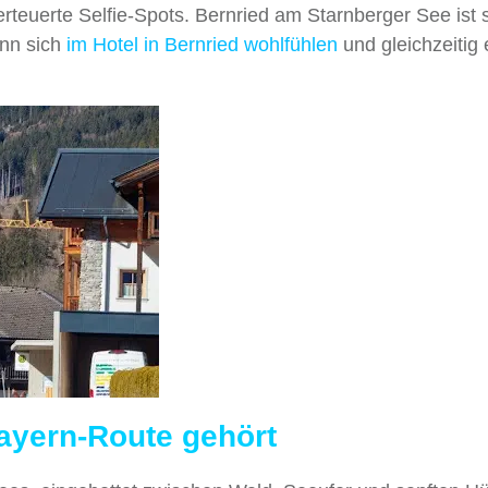
euerte Selfie-Spots. Bernried am Starnberger See ist 
nn sich
im Hotel in Bernried wohlfühlen
und gleichzeitig 
ayern-Route gehört