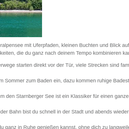
oralpensee mit Uferpfaden, kleinen Buchten und Blick auf
hkeiten, die du ganz nach deinem Tempo kombinieren ka
wege starten direkt vor der Tür, viele Strecken sind fami
im Sommer zum Baden ein, dazu kommen ruhige Badest
 den Starnberger See ist ein Klassiker für einen ganz
der Bahn bist du schnell in der Stadt und abends wieder
du ganz in Ruhe genießen kannst, ohne dich zu langweil