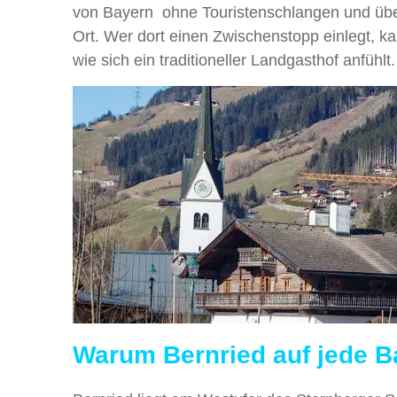
von Bayern ohne Touristenschlangen und übert
Ort. Wer dort einen Zwischenstopp einlegt, ka
wie sich ein traditioneller Landgasthof anfühlt.
Warum Bernried auf jede B