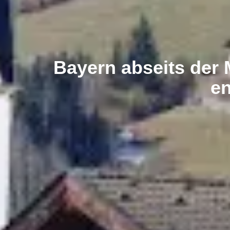
Bayern abseits der
en