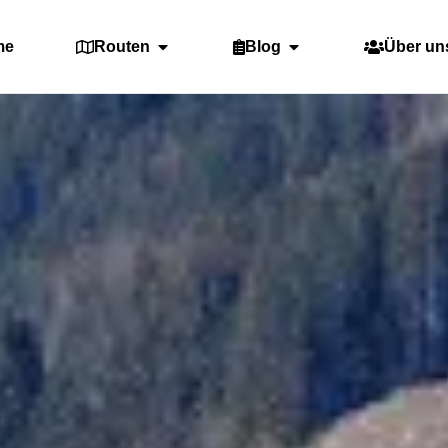
me
Routen
Blog
Über un