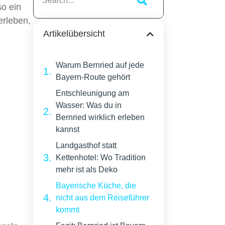
so ein
erleben,
Artikelübersicht
Warum Bernried auf jede
Bayern-Route gehört
Entschleunigung am
Wasser: Was du in
Bernried wirklich erleben
kannst
Landgasthof statt
Kettenhotel: Wo Tradition
mehr ist als Deko
Bayerische Küche, die
nicht aus dem Reiseführer
kommt