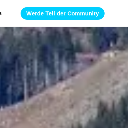
Werde Teil der Community
s