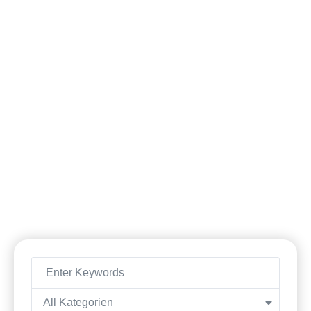
Kategorie: Myanmar
All Kategorien