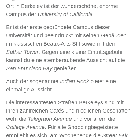
Ort in Berkeley ist der wunderschöne, enorme
Campus der
University of California
.
Er ist der erste gegründete Campus dieser
Universität und beeindruckt mit seinen Gebäuden
im klassischen Beaux-Arts Stil sowie mit dem
Sather Tower
. Gegen eine kleine Eintrittsgebühr
kannst du eine atemberaubende Aussicht auf die
San Francisco Bay
genießen.
Auch der sogenannte
Indian Rock
bietet eine
einmalige Aussicht.
Die interessantesten Straßen Berkeleys sind mit
ihren zahlreichen Cafés und niedlichen Geschäften
wohl die
Telegraph Avenue
und vor allem die
College Avenue
. Für alle Shoppingbegeisterte
empfiehlt es sich, am Wochenende die
Street Fair