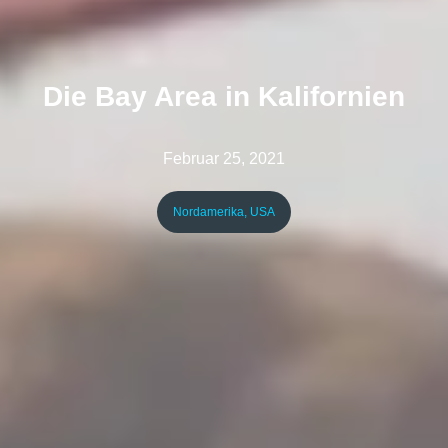
Die Bay Area in Kalifornien
Februar 25, 2021
Nordamerika
,
USA