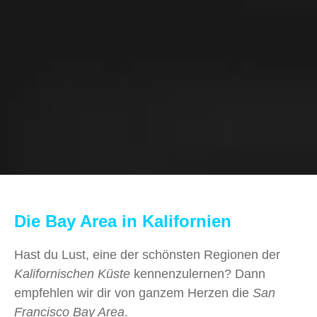
Die Bay Area in Kalifornien
Hast du Lust, eine der schönsten Regionen der
Kalifornischen Küste
kennenzulernen? Dann
empfehlen wir dir von ganzem Herzen die
San
Francisco Bay Area
.