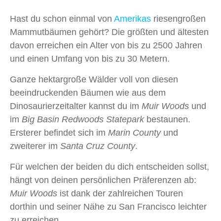
Hast du schon einmal von
Amerikas
riesengroßen
Mammutbäumen gehört? Die größten und ältesten
davon erreichen ein Alter von bis zu 2500 Jahren
und einen Umfang von bis zu 30 Metern.
Ganze hektargroße Wälder voll von diesen
beeindruckenden Bäumen wie aus dem
Dinosaurierzeitalter kannst du im
Muir Woods
und
im
Big Basin Redwoods Statepark
bestaunen.
Ersterer befindet sich im
Marin County
und
zweiterer im
Santa Cruz County
.
Für welchen der beiden du dich entscheiden sollst,
hängt von deinen persönlichen Präferenzen ab:
Muir Woods
ist dank der zahlreichen Touren
dorthin und seiner Nähe zu San Francisco leichter
zu erreichen.