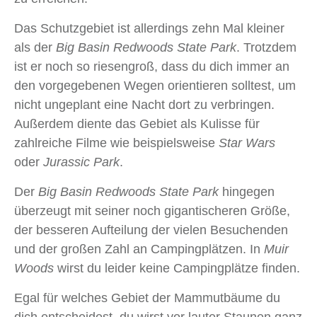
Das Schutzgebiet ist allerdings zehn Mal kleiner
als der
Big Basin Redwoods State Park
. Trotzdem
ist er noch so riesengroß, dass du dich immer an
den vorgegebenen Wegen orientieren solltest, um
nicht ungeplant eine Nacht dort zu verbringen.
Außerdem diente das Gebiet als Kulisse für
zahlreiche Filme wie beispielsweise
Star Wars
oder
Jurassic Park
.
Der
Big Basin Redwoods State Park
hingegen
überzeugt mit seiner noch gigantischeren Größe,
der besseren Aufteilung der vielen Besuchenden
und der großen Zahl an Campingplätzen. In
Muir
Woods
wirst du leider keine Campingplätze finden.
Egal für welches Gebiet der Mammutbäume du
dich entscheidest, du wirst vor lauter Staunen ganz