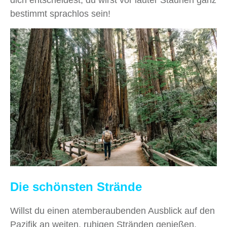
bestimmt sprachlos sein!
Die schönsten Strände
Willst du einen atemberaubenden Ausblick auf den
Pazifik an weiten, ruhigen Stränden genießen,