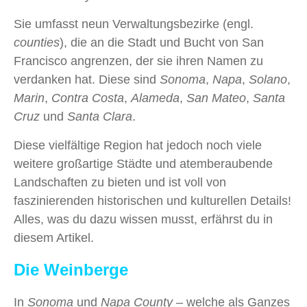
Sie umfasst neun Verwaltungsbezirke (engl.
counties
), die an die Stadt und Bucht von San
Francisco angrenzen, der sie ihren Namen zu
verdanken hat. Diese sind
Sonoma
,
Napa
,
Solano
,
Marin
,
Contra Costa
,
Alameda
,
San Mateo
,
Santa
Cruz
und
Santa Clara
.
Diese vielfältige Region hat jedoch noch viele
weitere großartige Städte und atemberaubende
Landschaften zu bieten und ist voll von
faszinierenden historischen und kulturellen Details!
Alles, was du dazu wissen musst, erfährst du in
diesem Artikel.
Die Weinberge
In
Sonoma
und
Napa County
– welche als Ganzes