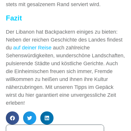
stets mit gesalzenem Rand serviert wird.
Fazit
Der Libanon hat Backpackern einiges zu bieten:
Neben der reichen Geschichte des Landes findest
du
auf deiner Reise
auch zahlreiche
Sehenswürdigkeiten, wunderschöne Landschaften,
pulsierende Städte und köstliche Gerichte. Auch
die Einheimischen freuen sich immer, Fremde
willkommen zu heißen und ihnen ihre Kultur
näherzubringen. Mit unseren Tipps im Gepäck
wirst du hier garantiert eine unvergessliche Zeit
erleben!