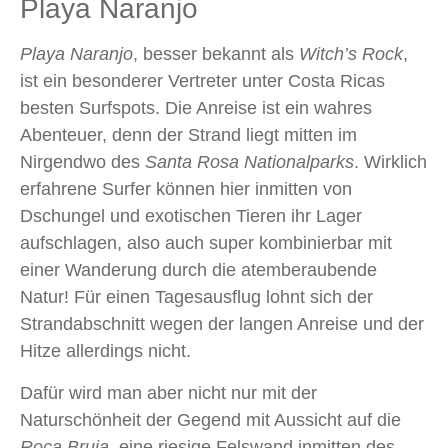
Playa Naranjo
Playa Naranjo
, besser bekannt als
Witch’s Rock
,
ist ein besonderer Vertreter unter Costa Ricas
besten Surfspots. Die Anreise ist ein wahres
Abenteuer, denn der Strand liegt mitten im
Nirgendwo des
Santa Rosa Nationalparks
. Wirklich
erfahrene Surfer können hier inmitten von
Dschungel und exotischen Tieren ihr Lager
aufschlagen, also auch super kombinierbar mit
einer Wanderung durch die atemberaubende
Natur! Für einen Tagesausflug lohnt sich der
Strandabschnitt wegen der langen Anreise und der
Hitze allerdings nicht.
Dafür wird man aber nicht nur mit der
Naturschönheit der Gegend mit Aussicht auf die
Roca Bruja
, eine riesige Felswand inmitten des