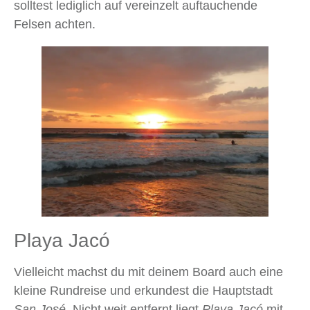
solltest lediglich auf vereinzelt auftauchende
Felsen achten.
Playa Jacó
Vielleicht machst du mit deinem Board auch eine
kleine Rundreise und erkundest die Hauptstadt
San José
. Nicht weit entfernt liegt
Playa Jacó
mit