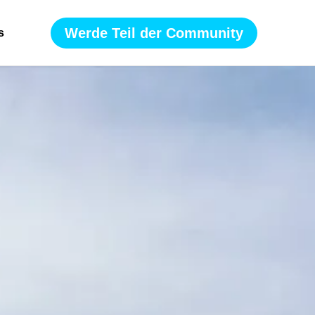
Werde Teil der Community
s