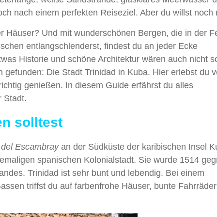
ch nach einem perfekten Reiseziel. Aber du willst noch
er Häuser? Und mit wunderschönen Bergen, die in der F
hen entlangschlenderst, findest du an jeder Ecke
was Historie und schöne Architektur wären auch nicht s
h gefunden: Die Stadt Trinidad in Kuba. Hier erlebst du 
richtig genießen. In diesem Guide erfährst du alles
 Stadt.
n solltest
a del Escambray
an der Südküste der karibischen Insel K
maligen spanischen Kolonialstadt. Sie wurde 1514 geg
andes. Trinidad ist sehr bunt und lebendig. Bei einem
assen triffst du auf farbenfrohe Häuser, bunte Fahrräde