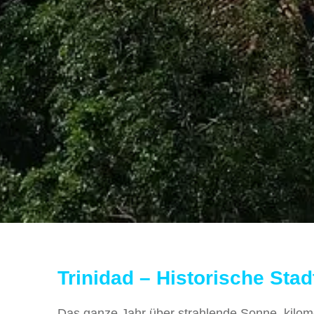
Trinidad – Historische Stad
Das ganze Jahr über strahlende Sonne, kilom