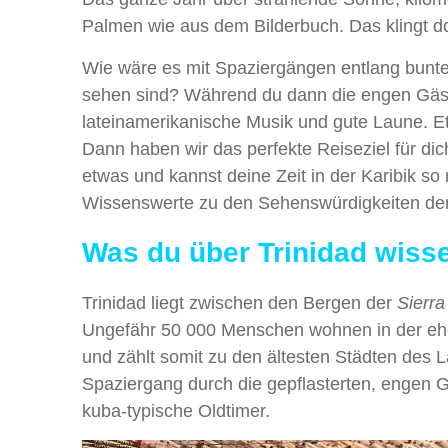
Palmen wie aus dem Bilderbuch. Das klingt do
Wie wäre es mit Spaziergängen entlang bunt
sehen sind? Während du dann die engen Gässc
lateinamerikanische Musik und gute Laune. Et
Dann haben wir das perfekte Reiseziel für dic
etwas und kannst deine Zeit in der Karibik so 
Wissenswerte zu den Sehenswürdigkeiten der
Was du über Trinidad wisse
Trinidad liegt zwischen den Bergen der
Sierr
Ungefähr 50 000 Menschen wohnen in der ehe
und zählt somit zu den ältesten Städten des L
Spaziergang durch die gepflasterten, engen G
kuba-typische Oldtimer.