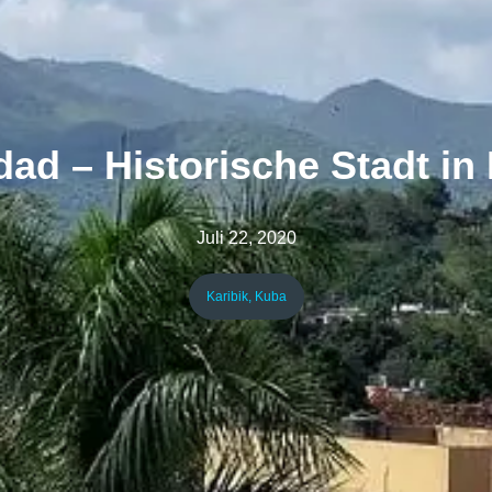
idad – Historische Stadt in
Juli 22, 2020
Karibik
,
Kuba