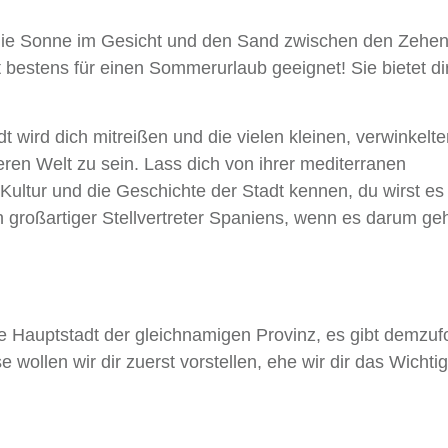
ie Sonne im Gesicht und den Sand zwischen den Zehe
t bestens für einen Sommerurlaub geeignet! Sie bietet di
 wird dich mitreißen und die vielen kleinen, verwinkelte
eren Welt zu sein. Lass dich von ihrer mediterranen
ultur und die Geschichte der Stadt kennen, du wirst es
in großartiger Stellvertreter Spaniens, wenn es darum ge
e Hauptstadt der gleichnamigen Provinz, es gibt demzuf
wollen wir dir zuerst vorstellen, ehe wir dir das Wichti