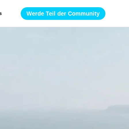
Werde Teil der Community
s