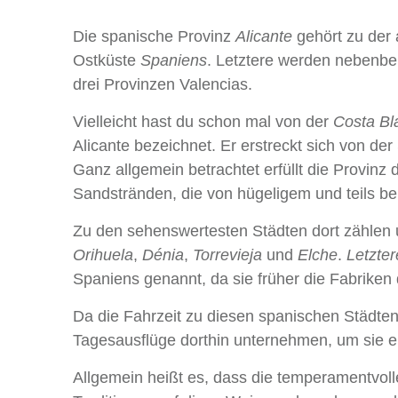
Die spanische Provinz
Alicante
gehört zu der
Ostküste
Spaniens
. Letztere werden nebenbe
drei Provinzen Valencias.
Vielleicht hast du schon mal von der
Costa Bl
Alicante bezeichnet. Er erstreckt sich von der
Ganz allgemein betrachtet erfüllt die Provinz 
Sandstränden, die von hügeligem und teils b
Zu den sehenswertesten Städten dort zählen
Orihuela
,
Dénia
,
Torrevieja
und
Elche
.
Letzte
Spaniens genannt, da sie früher die Fabrike
Da die Fahrzeit zu diesen spanischen Städte
Tagesausflüge dorthin unternehmen, um sie e
Allgemein heißt es, dass die temperamentvoll