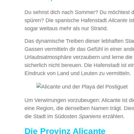
Du sehnst dich nach Sommer? Du möchtest d
spüren? Die spanische Hafenstadt
Alicante
is
sogar weitaus mehr als nur Strand.
Das dynamische Treiben dieser lebhaften Stadt
Gassen vermitteln dir das Gefühl in einer and
Urlaubsatmosphäre verzaubern und lerne die K
sicherlich nicht bereuen. Die Hafenstadt ist e
Eindruck von Land und Leuten zu vermitteln.
Um Verwirrungen vorzubeugen: Alicante ist di
eine Region, die denselben Namen trägt. Diese 
die Stadt im Südosten
Spaniens
erzählen.
Die Provinz Alicante