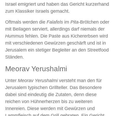
Israel emigriert und haben das Gericht kurzerhand
zum Klassiker Israels gemacht.
Oftmals werden die
Falafels
im
Pita
-Brötchen oder
mit Beilagen serviert, allerdings darf niemals der
Hummus
fehlen. Die Paste aus Kichererbsen wird
mit verschiedenen Gewürzen geschärft und ist in
Jerusalem ein stetiger Begleiter an den Streetfood
Ständen.
Meorav Yerushalmi
Unter
Meorav Yerushalmi
versteht man den für
Jerusalem typischen Grillteller. Das Besondere
dabei sind eindeutig die Zutaten, denn diese
reichen von Hühnerherzen bis zu weiteren
Innereien. Diese werden mit Gewürzen und
Lammfleisch auf dem Grill gebraten. Ein Gericht