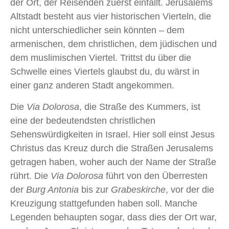
der Ort, der Reisenden zuerst einfällt. Jerusalems
Altstadt besteht aus vier historischen Vierteln, die
nicht unterschiedlicher sein könnten ‒ dem
armenischen, dem christlichen, dem jüdischen und
dem muslimischen Viertel. Trittst du über die
Schwelle eines Viertels glaubst du, du wärst in
einer ganz anderen Stadt angekommen.
Die
Via Dolorosa
, die Straße des Kummers, ist
eine der bedeutendsten christlichen
Sehenswürdigkeiten in Israel. Hier soll einst Jesus
Christus das Kreuz durch die Straßen Jerusalems
getragen haben, woher auch der Name der Straße
rührt. Die
Via Dolorosa
führt von den Überresten
der
Burg Antonia
bis zur
Grabeskirche
, vor der die
Kreuzigung stattgefunden haben soll. Manche
Legenden behaupten sogar, dass dies der Ort war,