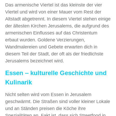
Das armenische Viertel ist das kleinste der vier
Viertel und wird von einer Mauer vom Rest der
Altstadt abgetrennt. In diesem Viertel stehen einige
der ältesten Kirchen Jerusalems, die aufgrund des
armenischen Einflusses auf das Christentum
erbaut wurden. Goldene Verzierungen,
Wandmalereien und Gebete erwarten dich in
diesem Teil der Stadt, der oft als der friedlichste
Jerusalems bezeichnet wird.
Essen ‒ kulturelle Geschichte und
Kulinarik
Nicht selten wird vom Essen in Jerusalem
geschwärmt. Die Straßen sind voller kleiner Lokale
und an Ständen preisen die Köche ihre
Spezialitäten an. Fakt ist, dass sich Streetfood in