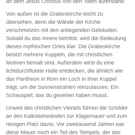
an dem Jesus Christus von den Toten auferstand.
Von außen ist die
Grabeskirche
leicht zu
übersehen, denn die Wände der Kirche
verschmelzen mit den anliegenden Gebäuden.
Sobald du das Innere betrittst, wird die Bedeutung
dieses mythischen Ortes klar. Die
Grabeskirche
besitzt mehrere Kuppeln, die mit christlichen
Motiven bemalt sind. Außerdem wirst du eine
lichtdurchflutete Halle entdecken, die ähnlich wie
das Pantheon in Rom ein Loch in ihrer Kuppel
trägt, um die Sonnenstrahlen reinzulassen. Ein
Schauspiel, das du gesehen haben musst.
Unweit des christlichen Viertels führen die Schilder
an den Kalksteinwänden zur
Klagemauer
und zum
riesigen Platz davor. Vor zweitausend Jahren war
diese Mauer noch ein Teil des Tempels, der das