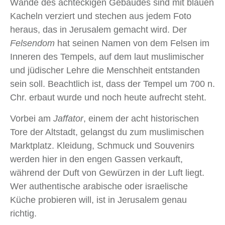
Wände des achteckigen Gebäudes sind mit blauen
Kacheln verziert und stechen aus jedem Foto
heraus, das in Jerusalem gemacht wird. Der
Felsendom
hat seinen Namen von dem Felsen im
Inneren des Tempels, auf dem laut muslimischer
und jüdischer Lehre die Menschheit entstanden
sein soll. Beachtlich ist, dass der Tempel um 700 n.
Chr. erbaut wurde und noch heute aufrecht steht.
Vorbei am
Jaffator
, einem der acht historischen
Tore der Altstadt, gelangst du zum muslimischen
Marktplatz. Kleidung, Schmuck und Souvenirs
werden hier in den engen Gassen verkauft,
während der Duft von Gewürzen in der Luft liegt.
Wer authentische arabische oder israelische
Küche probieren will, ist in Jerusalem genau
richtig.