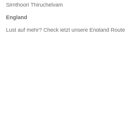
Sirnthoori Thiruchelvam
England
Lust auf mehr? Check jetzt unsere England Route
ab.
Artikelübersicht