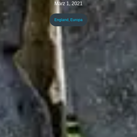
März 1, 2021
England
,
Europa