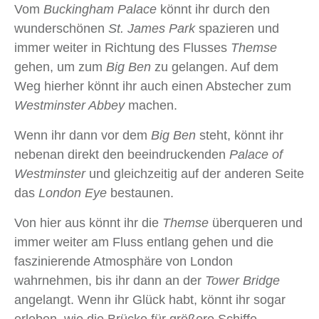
Vom
Buckingham Palace
könnt ihr durch den
wunderschönen
St. James Park
spazieren und
immer weiter in Richtung des Flusses
Themse
gehen, um zum
Big Ben
zu gelangen. Auf dem
Weg hierher könnt ihr auch einen Abstecher zum
Westminster Abbey
machen.
Wenn ihr dann vor dem
Big Ben
steht, könnt ihr
nebenan direkt den beeindruckenden
Palace of
Westminster
und gleichzeitig auf der anderen Seite
das
London Eye
bestaunen.
Von hier aus könnt ihr die
Themse
überqueren und
immer weiter am Fluss entlang gehen und die
faszinierende Atmosphäre von London
wahrnehmen, bis ihr dann an der
Tower Bridge
angelangt. Wenn ihr Glück habt, könnt ihr sogar
erleben, wie die Brücke für größere Schiffe