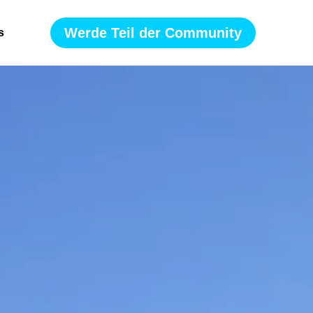
Werde Teil der Community
s