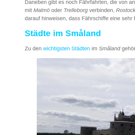
Daneben gibt es noch Fährfahrten, die von a
mit
Malmö
oder
Trelleborg
verbinden,
Rostoc
darauf hinweisen, dass Fährschiffe eine sehr 
Städte im Småland
Zu den
wichtigsten Städten
im
Småland
gehö