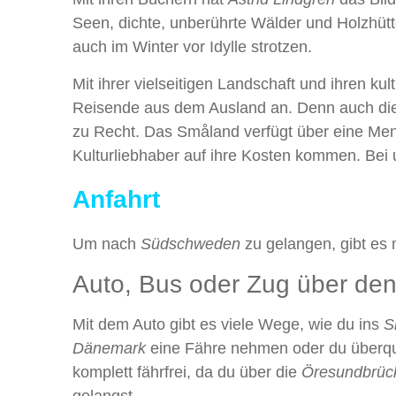
Seen, dichte, unberührte Wälder und Holzhüt
auch im Winter vor Idylle strotzen.
Mit ihrer vielseitigen Landschaft und ihren ku
Reisende aus dem Ausland an. Denn auch die
zu Recht. Das Småland verfügt über eine Men
Kulturliebhaber auf ihre Kosten kommen. Bei 
Anfahrt
Um nach
Südschweden
zu gelangen, gibt es 
Auto, Bus oder Zug über de
Mit dem Auto gibt es viele Wege, wie du ins
S
Dänemark
eine Fähre nehmen oder du überq
komplett fährfrei, da du über die
Öresundbrüc