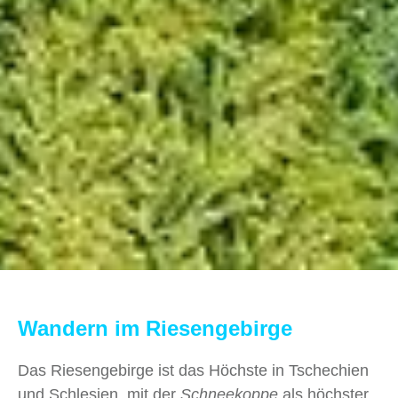
Wandern im Riesengebirge
Das Riesengebirge ist das Höchste in Tschechien
und Schlesien, mit der
Schneekoppe
als höchster