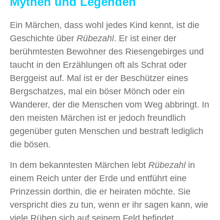
Mythen und Legenden
Ein Märchen, dass wohl jedes Kind kennt, ist die
Geschichte über
Rübezahl
. Er ist einer der
berühmtesten Bewohner des Riesengebirges und
taucht in den Erzählungen oft als Schrat oder
Berggeist auf. Mal ist er der Beschützer eines
Bergschatzes, mal ein böser Mönch oder ein
Wanderer, der die Menschen vom Weg abbringt. In
den meisten Märchen ist er jedoch freundlich
gegenüber guten Menschen und bestraft lediglich
die bösen.
In dem bekanntesten Märchen lebt
Rübezahl
in
einem Reich unter der Erde und entführt eine
Prinzessin dorthin, die er heiraten möchte. Sie
verspricht dies zu tun, wenn er ihr sagen kann, wie
viele Rüben sich auf seinem Feld befindet.