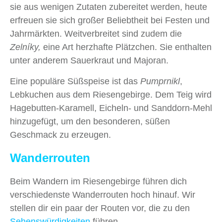
sie aus wenigen Zutaten zubereitet werden, heute
erfreuen sie sich großer Beliebtheit bei Festen und
Jahrmärkten. Weitverbreitet sind zudem die
Zelníky,
eine Art herzhafte Plätzchen. Sie enthalten
unter anderem Sauerkraut und Majoran.
Eine populäre Süßspeise ist das
Pumprnikl
,
Lebkuchen aus dem Riesengebirge. Dem Teig wird
Hagebutten-Karamell, Eicheln- und Sanddorn-Mehl
hinzugefügt, um den besonderen, süßen
Geschmack zu erzeugen.
Wanderrouten
Beim Wandern im Riesengebirge führen dich
verschiedenste Wanderrouten hoch hinauf. Wir
stellen dir ein paar der Routen vor, die zu den
Sehenswürdigkeiten
führen.