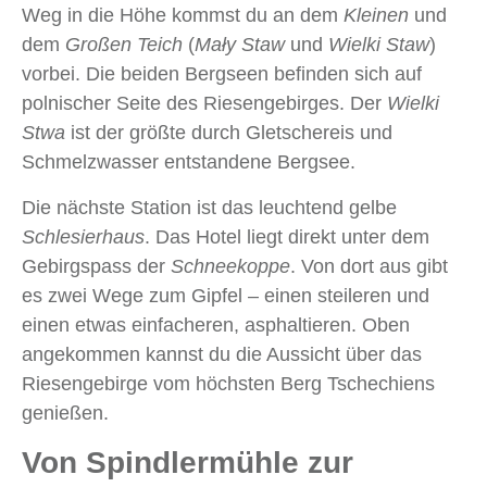
Weg in die Höhe kommst du an dem
Kleinen
und
dem
Großen
Teich
(
Mały Staw
und
Wielki Staw
)
vorbei. Die beiden Bergseen befinden sich auf
polnischer Seite des Riesengebirges. Der
Wielki
Stwa
ist der größte durch Gletschereis und
Schmelzwasser entstandene Bergsee.
Die nächste Station ist das leuchtend gelbe
Schlesierhaus
. Das Hotel liegt direkt unter dem
Gebirgspass der
Schneekoppe
. Von dort aus gibt
es zwei Wege zum Gipfel – einen steileren und
einen etwas einfacheren, asphaltieren. Oben
angekommen kannst du die Aussicht über das
Riesengebirge vom höchsten Berg Tschechiens
genießen.
Von Spindlermühle zur