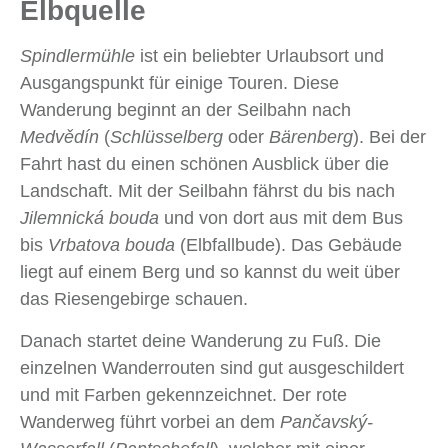
Elbquelle
Spindlermühle
ist ein beliebter Urlaubsort und
Ausgangspunkt für einige Touren. Diese
Wanderung beginnt an der Seilbahn nach
Medvědín
(
Schlüsselberg
oder
Bärenberg
). Bei der
Fahrt hast du einen schönen Ausblick über die
Landschaft. Mit der Seilbahn fährst du bis nach
Jilemnická bouda
und von dort aus mit dem Bus
bis
Vrbatova bouda
(Elbfallbude). Das Gebäude
liegt auf einem Berg und so kannst du weit über
das Riesengebirge schauen.
Danach startet deine Wanderung zu Fuß. Die
einzelnen Wanderrouten sind gut ausgeschildert
und mit Farben gekennzeichnet. Der rote
Wanderweg führt vorbei an dem
Pančavský-