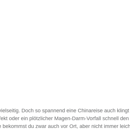
 vielseitig. Doch so spannend eine Chinareise auch kling
fekt oder ein plötzlicher Magen-Darm-Vorfall schnell den
bekommst du zwar auch vor Ort, aber nicht immer leich