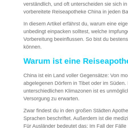
verständlich, und oft unterscheiden sie sich
vorbereitete Reiseapotheke China in jeden B
In diesem Artikel erfährst du, warum eine ei
unbedingt einpacken solltest, welche Impfung
Vorbereitung beeinflussen. So bist du beste
können.
Warum ist eine Reiseapothe
China ist ein Land voller Gegensätze: Von 
abgelegenen Dörfern in Tibet oder im Süden. M
unterschiedlichen Klimazonen ist es unmöglic
Versorgung zu erwarten.
Zwar findest du in den großen Städten Apothe
Sprachen beschriftet. Außerdem ist die mediz
Für Ausländer bedeutet das: Im Fall der Fäll