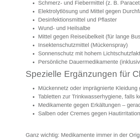
Schmerz- und Fiebermittel (z. B. Parace
Elektrolytlösung und Mittel gegen Durchfa
Desinfektionsmittel und Pflaster
Wund- und Heilsalbe
Mittel gegen Reiseübelkeit (für lange Bu
Insektenschutzmittel (Mückenspray)
Sonnenschutz mit hohem Lichtschutzfakt
Persönliche Dauermedikamente (inklusi
Spezielle Ergänzungen für C
Mückennetz oder imprägnierte Kleidung
Tabletten zur Trinkwasserhygiene, falls k
Medikamente gegen Erkältungen – gera
Salben oder Cremes gegen Hautirritatio
Ganz wichtig: Medikamente immer in der Origi