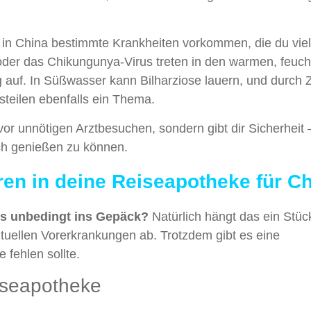
l in China bestimmte Krankheiten vorkommen, die du viel
oder das Chikungunya-Virus treten in den warmen, feuch
auf. In Süßwasser kann Bilharziose lauern, und durch 
steilen ebenfalls ein Thema.
 vor unnötigen Arztbesuchen, sondern gibt dir Sicherheit
ich genießen zu können.
n in deine Reiseapotheke für C
 unbedingt ins Gepäck?
Natürlich hängt das ein Stüc
tuellen Vorerkrankungen ab. Trotzdem gibt es eine
 fehlen sollte.
iseapotheke