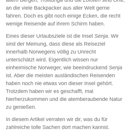
allem Bergen,
Trolltunga
und die
Lofoten
sind Orte,
an die viele Backpacker aus aller Welt gerne
fahren. Doch es gibt noch einige Ecken, die recht
wenige Reisende auf ihrem Schirm haben.
Eines dieser Urlaubsziele ist die Insel
Senja
. Wir
sind der Meinung, dass diese als Reiseziel
innerhalb Norwegens völlig zu Unrecht
unterschätzt wird. Eigentlich wissen nur
einheimische Norweger, wie beeindruckend
Senja
ist. Aber die meisten ausländischen Reisenden
haben noch nie etwas von dieser Insel gehört.
Trotzdem haben wir es geschafft, mal
hierherzukommen und die atemberaubende Natur
zu genießen.
In diesem Artikel verraten wir dir, was du für
zahlreiche tolle Sachen dort machen kannst.