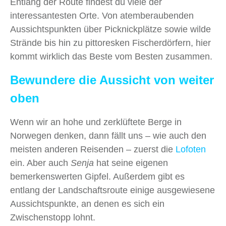
Entlang der Route findest du viele der
interessantesten Orte. Von atemberaubenden
Aussichtspunkten über Picknickplätze sowie wilde
Strände bis hin zu pittoresken Fischerdörfern, hier
kommt wirklich das Beste vom Besten zusammen.
Bewundere die Aussicht von weiter
oben
Wenn wir an hohe und zerklüftete Berge in
Norwegen denken, dann fällt uns – wie auch den
meisten anderen Reisenden – zuerst die
Lofoten
ein. Aber auch
Senja
hat seine eigenen
bemerkenswerten Gipfel. Außerdem gibt es
entlang der Landschaftsroute einige ausgewiesene
Aussichtspunkte, an denen es sich ein
Zwischenstopp lohnt.