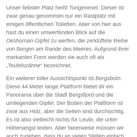
Unser liebster Platz heißt
Tungeneset
. Dieser ist
zwar genau genommen nur ein Rastplatz mit
einigen öffentlichen Toiletten. Aber von hier aus
hast du einen umwerfenden Blick auf die
Okshornan-Gipfel
zu werfen, die zerklüftete Reihe
von Bergen am Rande des Meeres. Aufgrund ihrer
markanten Form werden sie auch oft als
„Teufelszähne“ bezeichnet.
Ein weiterer toller Aussichtspunkt ist
Bergsbotn
.
Diese 44 Meter lange Plattform bietet dir ein
Panorama über die Stadt Bergsfjord und die
umliegenden Gipfel. Der Boden der Plattform ist
zwar aus Holz, aber die Seiten sind durchsichtig.
Es ist also vielleicht nichts für Leute, die unter
Höhenangst leiden. Aber fairerweise müssen wir
auch zugeben, dass du an vielen Stellen einfach