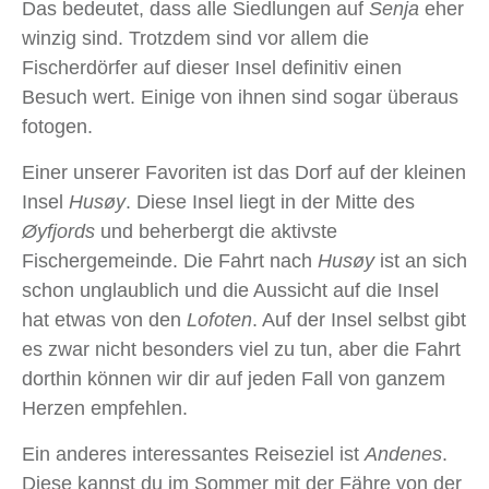
Das bedeutet, dass alle Siedlungen auf
Senja
eher
winzig sind. Trotzdem sind vor allem die
Fischerdörfer auf dieser Insel definitiv einen
Besuch wert. Einige von ihnen sind sogar überaus
fotogen.
Einer unserer Favoriten ist das Dorf auf der kleinen
Insel
Husøy
. Diese Insel liegt in der Mitte des
Øyfjords
und beherbergt die aktivste
Fischergemeinde. Die Fahrt nach
Husøy
ist an sich
schon unglaublich und die Aussicht auf die Insel
hat etwas von den
Lofoten
. Auf der Insel selbst gibt
es zwar nicht besonders viel zu tun, aber die Fahrt
dorthin können wir dir auf jeden Fall von ganzem
Herzen empfehlen.
Ein anderes interessantes Reiseziel ist
Andenes
.
Diese kannst du im Sommer mit der Fähre von der