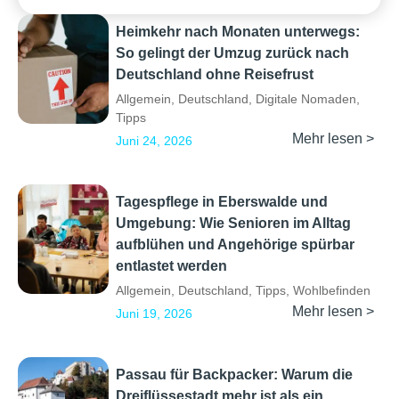
Heimkehr nach Monaten unterwegs:
So gelingt der Umzug zurück nach
Deutschland ohne Reisefrust
Allgemein
,
Deutschland
,
Digitale Nomaden
,
Tipps
Mehr lesen >
Juni 24, 2026
Tagespflege in Eberswalde und
Umgebung: Wie Senioren im Alltag
aufblühen und Angehörige spürbar
entlastet werden
Allgemein
,
Deutschland
,
Tipps
,
Wohlbefinden
Mehr lesen >
Juni 19, 2026
Passau für Backpacker: Warum die
Dreiflüssestadt mehr ist als ein