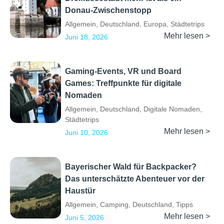
Donau-Zwischenstopp
Allgemein
,
Deutschland
,
Europa
,
Städtetrips
Mehr lesen >
Juni 18, 2026
Gaming-Events, VR und Board
Games: Treffpunkte für digitale
Nomaden
Allgemein
,
Deutschland
,
Digitale Nomaden
,
Städtetrips
Mehr lesen >
Juni 10, 2026
Bayerischer Wald für Backpacker?
Das unterschätzte Abenteuer vor der
Haustür
Allgemein
,
Camping
,
Deutschland
,
Tipps
Mehr lesen >
Juni 5, 2026